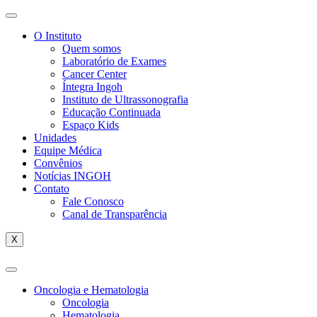
O Instituto
Quem somos
Laboratório de Exames
Cancer Center
Íntegra Ingoh
Instituto de Ultrassonografia
Educação Continuada
Espaço Kids
Unidades
Equipe Médica
Convênios
Notícias INGOH
Contato
Fale Conosco
Canal de Transparência
X
Oncologia e Hematologia
Oncologia
Hematologia