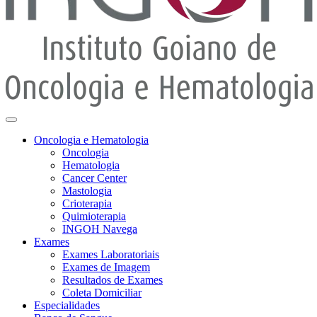
Oncologia e Hematologia
Oncologia
Hematologia
Cancer Center
Mastologia
Crioterapia
Quimioterapia
INGOH Navega
Exames
Exames Laboratoriais
Exames de Imagem
Resultados de Exames
Coleta Domiciliar
Especialidades