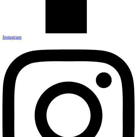
Instagram