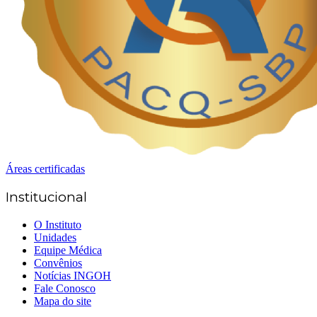
Áreas certificadas
Institucional
O Instituto
Unidades
Equipe Médica
Convênios
Notícias INGOH
Fale Conosco
Mapa do site