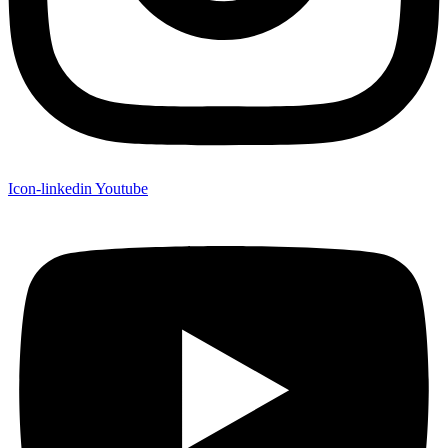
Icon-linkedin
Youtube