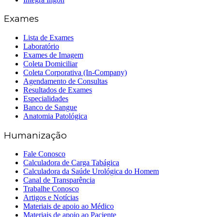
Exames
Lista de Exames
Laboratório
Exames de Imagem
Coleta Domiciliar
Coleta Corporativa (In-Company)
Agendamento de Consultas
Resultados de Exames
Especialidades
Banco de Sangue
Anatomia Patológica
Humanização
Fale Conosco
Calculadora de Carga Tabágica
Calculadora da Saúde Urológica do Homem
Canal de Transparência
Trabalhe Conosco
Artigos e Notícias
Materiais de apoio ao Médico
Materiais de apoio ao Paciente