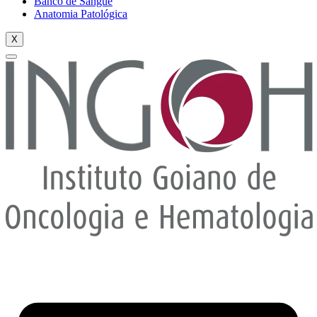
Banco de Sangue
Anatomia Patológica
X