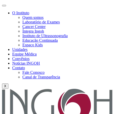
O Instituto
Quem somos
Laboratório de Exames
Cancer Center
Íntegra Ingoh
Instituto de Ultrassonografia
Educação Continuada
Espaço Kids
Unidades
Equipe Médica
Convênios
Notícias INGOH
Contato
Fale Conosco
Canal de Transparência
X