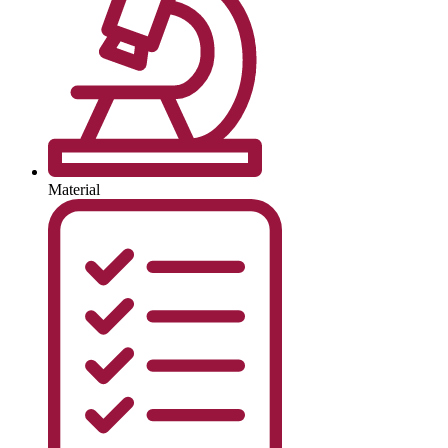
Material