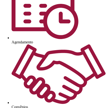
Agendamento
Convênios