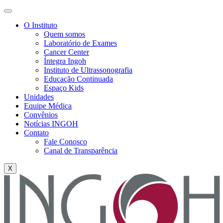
O Instituto
Quem somos
Laboratório de Exames
Cancer Center
Íntegra Ingoh
Instituto de Ultrassonografia
Educação Continuada
Espaço Kids
Unidades
Equipe Médica
Convênios
Notícias INGOH
Contato
Fale Conosco
Canal de Transparência
X