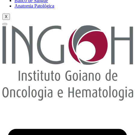
Banco de Sangue
Anatomia Patológica
X