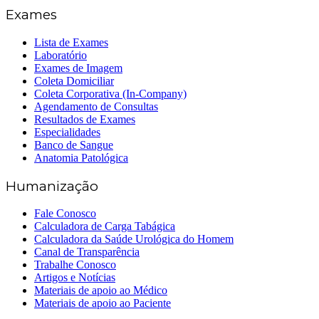
Exames
Lista de Exames
Laboratório
Exames de Imagem
Coleta Domiciliar
Coleta Corporativa (In-Company)
Agendamento de Consultas
Resultados de Exames
Especialidades
Banco de Sangue
Anatomia Patológica
Humanização
Fale Conosco
Calculadora de Carga Tabágica
Calculadora da Saúde Urológica do Homem
Canal de Transparência
Trabalhe Conosco
Artigos e Notícias
Materiais de apoio ao Médico
Materiais de apoio ao Paciente