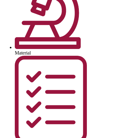
Material