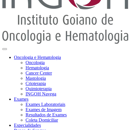
Oncologia e Hematologia
Oncologia
Hematologia
Cancer Center
Mastologia
Crioterapia
Quimioterapia
INGOH Navega
Exames
Exames Laboratoriais
Exames de Imagem
Resultados de Exames
Coleta Domiciliar
Especialidades