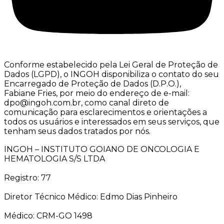
Conforme estabelecido pela Lei Geral de Proteção de
Dados (LGPD), o INGOH disponibiliza o contato do seu
Encarregado de Proteção de Dados (D.P.O.),
Fabiane Fries, por meio do endereço de e-mail:
dpo@ingoh.com.br, como canal direto de
comunicação para esclarecimentos e orientações a
todos os usuários e interessados em seus serviços, que
tenham seus dados tratados por nós.
INGOH – INSTITUTO GOIANO DE ONCOLOGIA E
HEMATOLOGIA S/S LTDA
Registro: 77
Diretor Técnico Médico: Edmo Dias Pinheiro
Médico: CRM-GO 1498