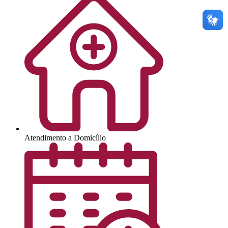
Atendimento a Domicílio