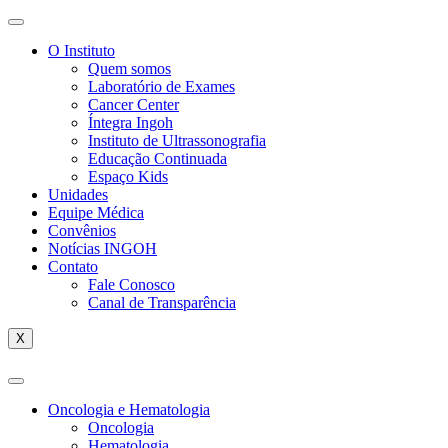
O Instituto
Quem somos
Laboratório de Exames
Cancer Center
Íntegra Ingoh
Instituto de Ultrassonografia
Educação Continuada
Espaço Kids
Unidades
Equipe Médica
Convênios
Notícias INGOH
Contato
Fale Conosco
Canal de Transparência
X
Oncologia e Hematologia
Oncologia
Hematologia