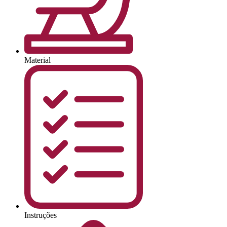
Material
Instruções