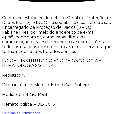
Conforme estabelecido pela Lei Geral de Proteção de
Dados (LGPD), o INGOH disponibiliza o contato do seu
Encarregado de Proteção de Dados (D.P.O.),
Fabiane Fries, por meio do endereço de e-mail:
dpo@ingoh.com.br, como canal direto de
comunicação para esclarecimentos e orientações a
todos os usuários e interessados em seus serviços, que
tenham seus dados tratados por nós.
INGOH – INSTITUTO GOIANO DE ONCOLOGIA E
HEMATOLOGIA S/S LTDA
Registro: 77
Diretor Técnico Médico: Edmo Dias Pinheiro
Médico: CRM-GO 1498
Hematologista: RQE-GO 3
Políticas de Privacidade