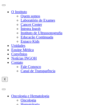
O Instituto
Quem somos
Laboratório de Exames
Cancer Center
Íntegra Ingoh
Instituto de Ultrassonografia
Educação Continuada
Espaço Kids
Unidades
Equipe Médica
Convênios
Notícias INGOH
Contato
Fale Conosco
Canal de Transparência
X
Oncologia e Hematologia
Oncologia
Hematologia