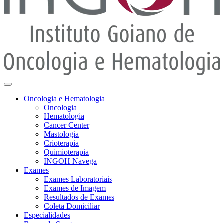
Oncologia e Hematologia
Oncologia
Hematologia
Cancer Center
Mastologia
Crioterapia
Quimioterapia
INGOH Navega
Exames
Exames Laboratoriais
Exames de Imagem
Resultados de Exames
Coleta Domiciliar
Especialidades