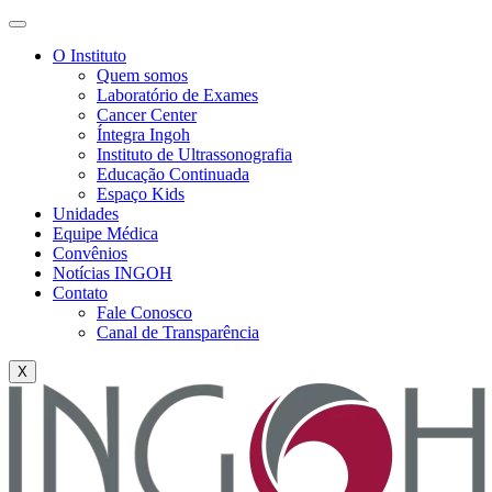
O Instituto
Quem somos
Laboratório de Exames
Cancer Center
Íntegra Ingoh
Instituto de Ultrassonografia
Educação Continuada
Espaço Kids
Unidades
Equipe Médica
Convênios
Notícias INGOH
Contato
Fale Conosco
Canal de Transparência
X