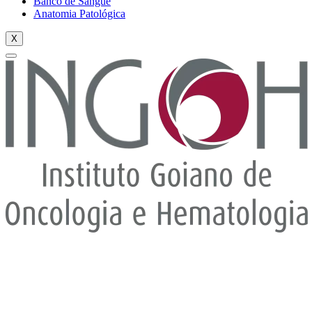
Banco de Sangue
Anatomia Patológica
X