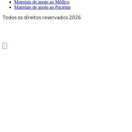
Materiais de apoio ao Médico
Materiais de apoio ao Paciente
Todos os direitos reservados 2026