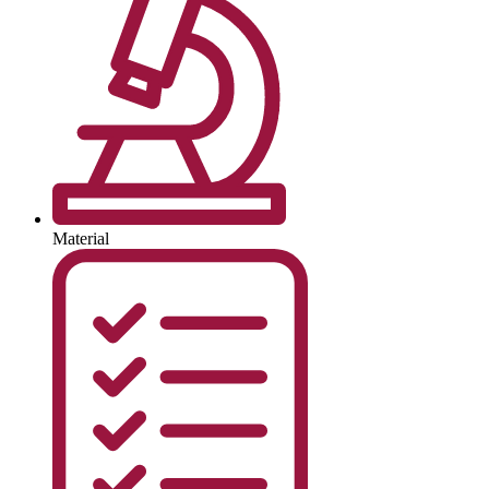
Material