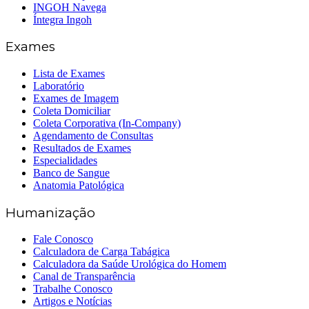
INGOH Navega
Íntegra Ingoh
Exames
Lista de Exames
Laboratório
Exames de Imagem
Coleta Domiciliar
Coleta Corporativa (In-Company)
Agendamento de Consultas
Resultados de Exames
Especialidades
Banco de Sangue
Anatomia Patológica
Humanização
Fale Conosco
Calculadora de Carga Tabágica
Calculadora da Saúde Urológica do Homem
Canal de Transparência
Trabalhe Conosco
Artigos e Notícias