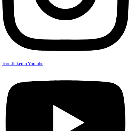
Icon-linkedin
Youtube