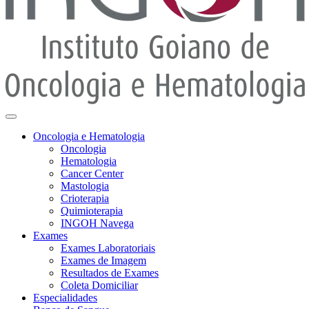
Oncologia e Hematologia
Oncologia
Hematologia
Cancer Center
Mastologia
Crioterapia
Quimioterapia
INGOH Navega
Exames
Exames Laboratoriais
Exames de Imagem
Resultados de Exames
Coleta Domiciliar
Especialidades