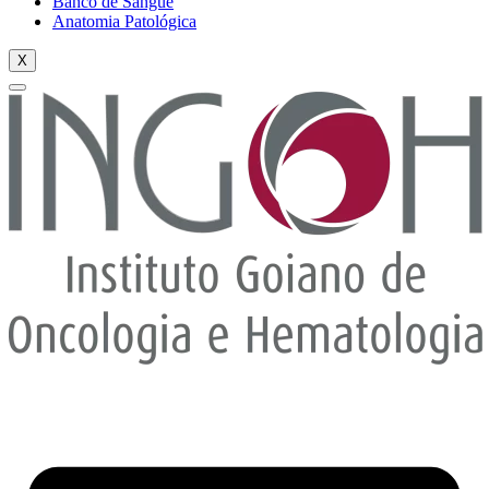
Banco de Sangue
Anatomia Patológica
X