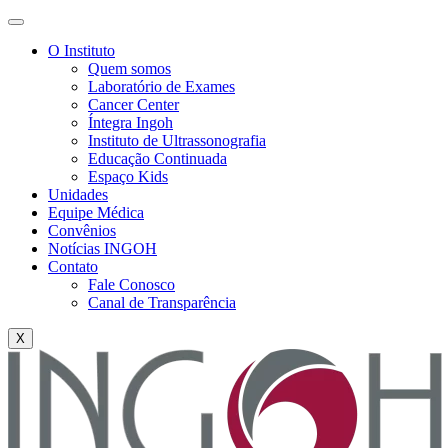
O Instituto
Quem somos
Laboratório de Exames
Cancer Center
Íntegra Ingoh
Instituto de Ultrassonografia
Educação Continuada
Espaço Kids
Unidades
Equipe Médica
Convênios
Notícias INGOH
Contato
Fale Conosco
Canal de Transparência
X