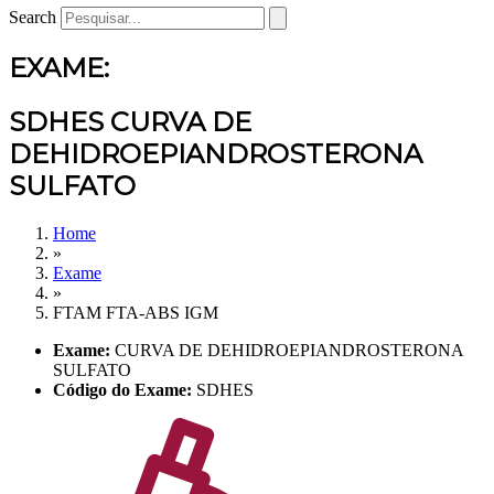
Search
EXAME:
SDHES CURVA DE
DEHIDROEPIANDROSTERONA
SULFATO
Home
»
Exame
»
FTAM FTA-ABS IGM
Exame:
CURVA DE DEHIDROEPIANDROSTERONA
SULFATO
Código do Exame:
SDHES