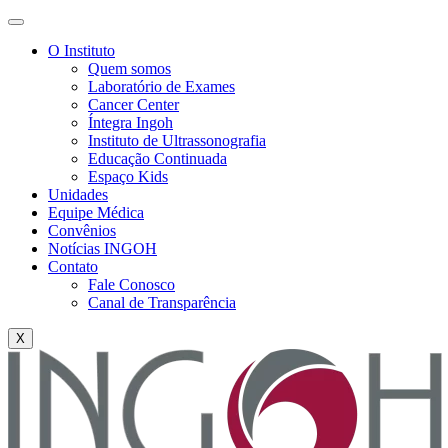
O Instituto
Quem somos
Laboratório de Exames
Cancer Center
Íntegra Ingoh
Instituto de Ultrassonografia
Educação Continuada
Espaço Kids
Unidades
Equipe Médica
Convênios
Notícias INGOH
Contato
Fale Conosco
Canal de Transparência
X