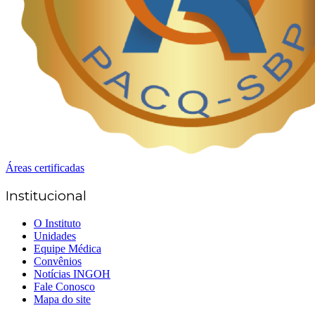
Áreas certificadas
Institucional
O Instituto
Unidades
Equipe Médica
Convênios
Notícias INGOH
Fale Conosco
Mapa do site