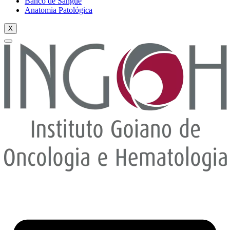
Banco de Sangue
Anatomia Patológica
X