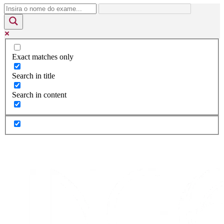
Exact matches only
Search in title
Search in content