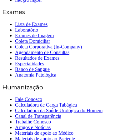
Exames
Lista de Exames
Laboratório
Exames de Imagem
Coleta Domiciliar
Coleta Corporativa (In-Company)
Agendamento de Consultas
Resultados de Exames
Especialidades
Banco de Sangue
Anatomia Patológica
Humanização
Fale Conosco
Calculadora de Carga Tabágica
Calculadora da Saúde Urológica do Homem
Canal de Transparência
Trabalhe Conosco
Artigos e Notícias
Materiais de apoio ao Médico
Materiais de apoio ao Paciente