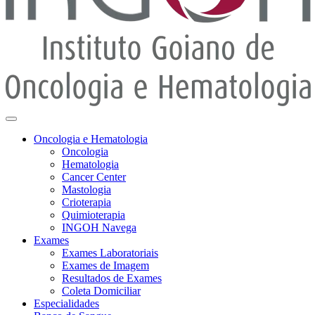
Oncologia e Hematologia
Oncologia
Hematologia
Cancer Center
Mastologia
Crioterapia
Quimioterapia
INGOH Navega
Exames
Exames Laboratoriais
Exames de Imagem
Resultados de Exames
Coleta Domiciliar
Especialidades