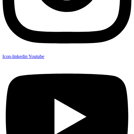
Icon-linkedin
Youtube