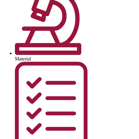
Material