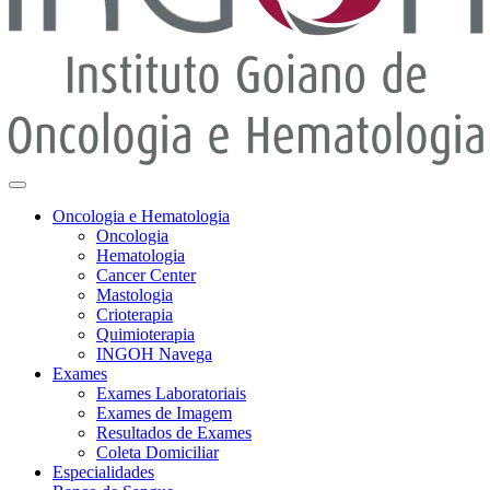
Oncologia e Hematologia
Oncologia
Hematologia
Cancer Center
Mastologia
Crioterapia
Quimioterapia
INGOH Navega
Exames
Exames Laboratoriais
Exames de Imagem
Resultados de Exames
Coleta Domiciliar
Especialidades