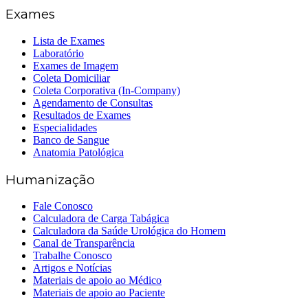
Exames
Lista de Exames
Laboratório
Exames de Imagem
Coleta Domiciliar
Coleta Corporativa (In-Company)
Agendamento de Consultas
Resultados de Exames
Especialidades
Banco de Sangue
Anatomia Patológica
Humanização
Fale Conosco
Calculadora de Carga Tabágica
Calculadora da Saúde Urológica do Homem
Canal de Transparência
Trabalhe Conosco
Artigos e Notícias
Materiais de apoio ao Médico
Materiais de apoio ao Paciente