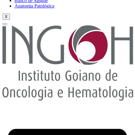
Banco de Sangue
Anatomia Patológica
X