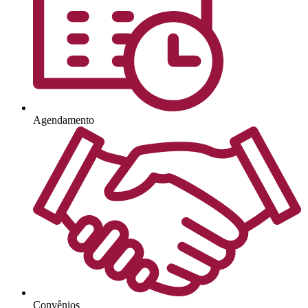
Agendamento
Convênios