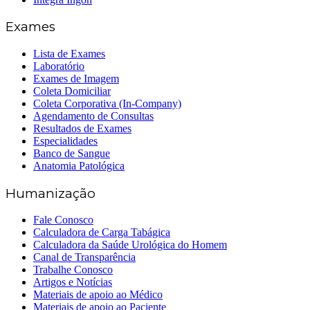
Exames
Lista de Exames
Laboratório
Exames de Imagem
Coleta Domiciliar
Coleta Corporativa (In-Company)
Agendamento de Consultas
Resultados de Exames
Especialidades
Banco de Sangue
Anatomia Patológica
Humanização
Fale Conosco
Calculadora de Carga Tabágica
Calculadora da Saúde Urológica do Homem
Canal de Transparência
Trabalhe Conosco
Artigos e Notícias
Materiais de apoio ao Médico
Materiais de apoio ao Paciente