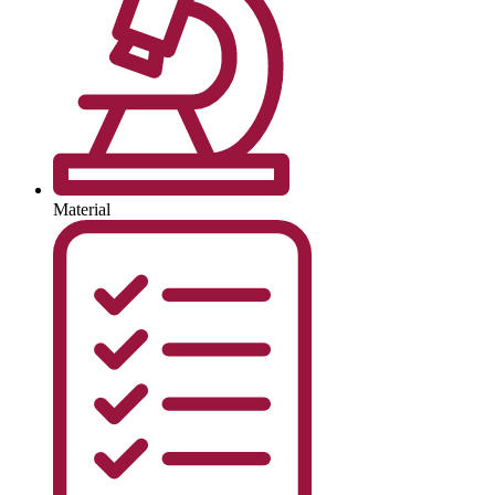
Material