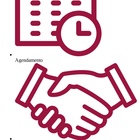
Agendamento