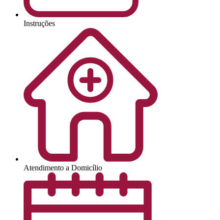
Instruções
Atendimento a Domicílio