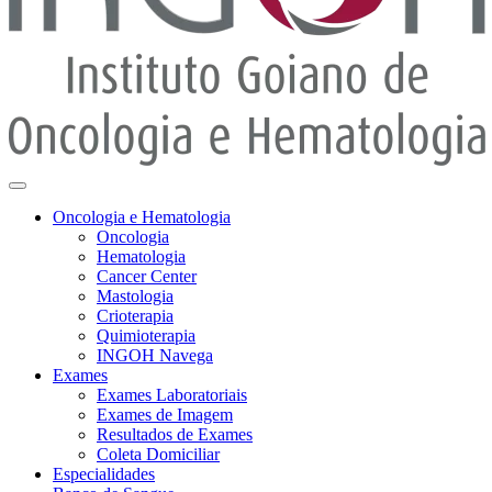
Oncologia e Hematologia
Oncologia
Hematologia
Cancer Center
Mastologia
Crioterapia
Quimioterapia
INGOH Navega
Exames
Exames Laboratoriais
Exames de Imagem
Resultados de Exames
Coleta Domiciliar
Especialidades