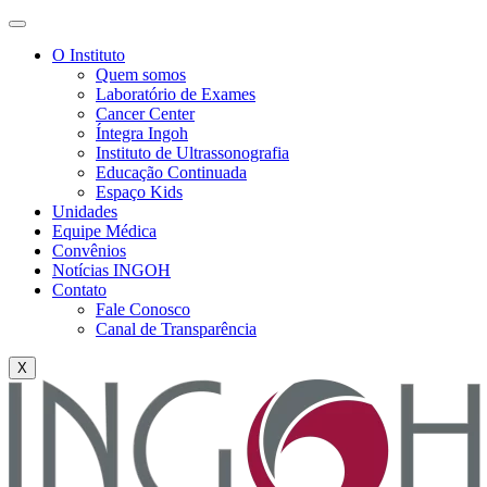
O Instituto
Quem somos
Laboratório de Exames
Cancer Center
Íntegra Ingoh
Instituto de Ultrassonografia
Educação Continuada
Espaço Kids
Unidades
Equipe Médica
Convênios
Notícias INGOH
Contato
Fale Conosco
Canal de Transparência
X