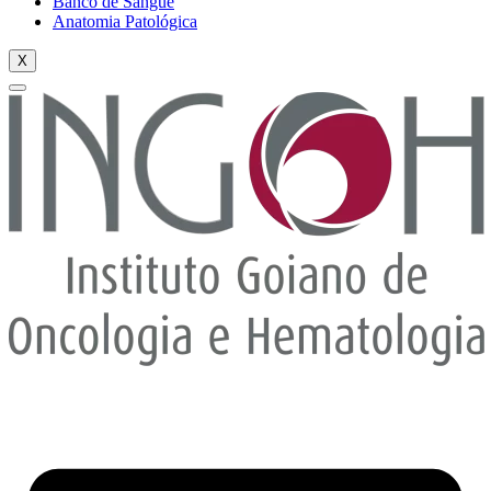
Banco de Sangue
Anatomia Patológica
X