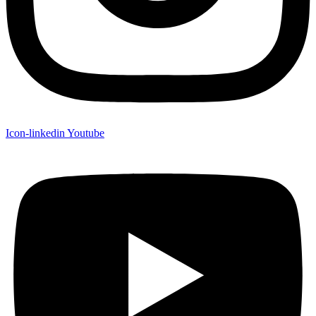
Icon-linkedin
Youtube