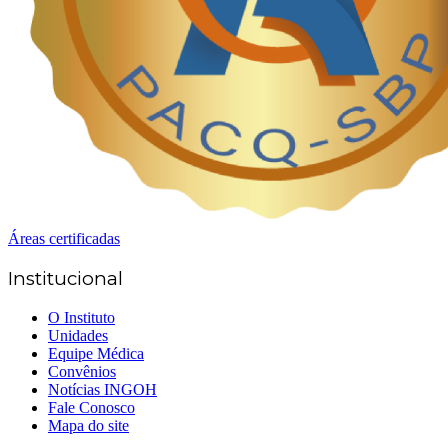
Áreas certificadas
Institucional
O Instituto
Unidades
Equipe Médica
Convênios
Notícias INGOH
Fale Conosco
Mapa do site