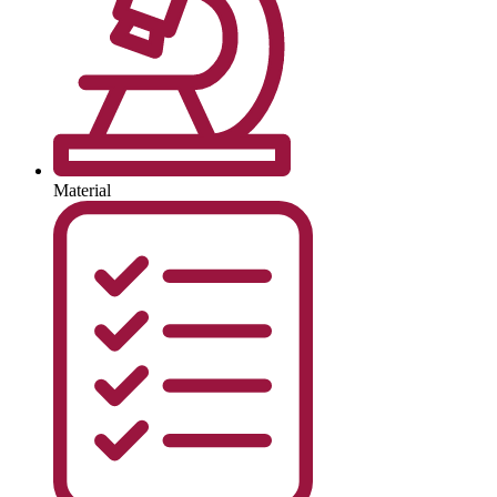
Material