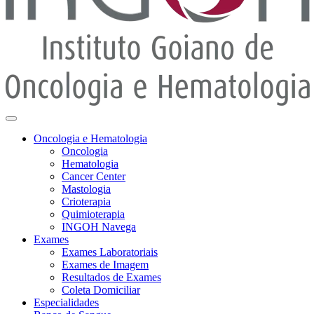
Oncologia e Hematologia
Oncologia
Hematologia
Cancer Center
Mastologia
Crioterapia
Quimioterapia
INGOH Navega
Exames
Exames Laboratoriais
Exames de Imagem
Resultados de Exames
Coleta Domiciliar
Especialidades