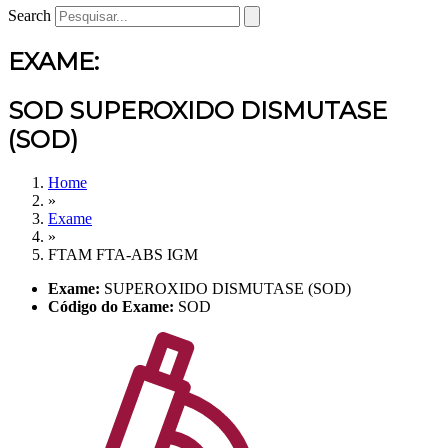
Search
EXAME:
SOD SUPEROXIDO DISMUTASE
(SOD)
Home
»
Exame
»
FTAM FTA-ABS IGM
Exame:
SUPEROXIDO DISMUTASE (SOD)
Código do Exame:
SOD