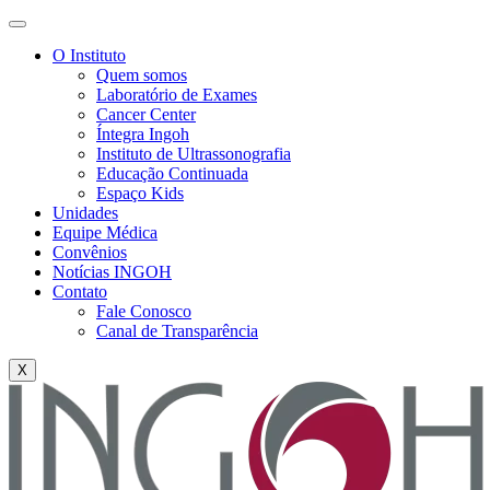
O Instituto
Quem somos
Laboratório de Exames
Cancer Center
Íntegra Ingoh
Instituto de Ultrassonografia
Educação Continuada
Espaço Kids
Unidades
Equipe Médica
Convênios
Notícias INGOH
Contato
Fale Conosco
Canal de Transparência
X