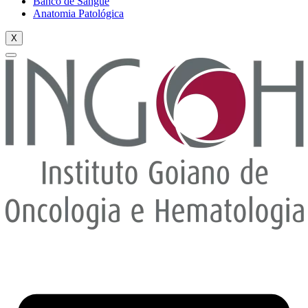
Banco de Sangue
Anatomia Patológica
X