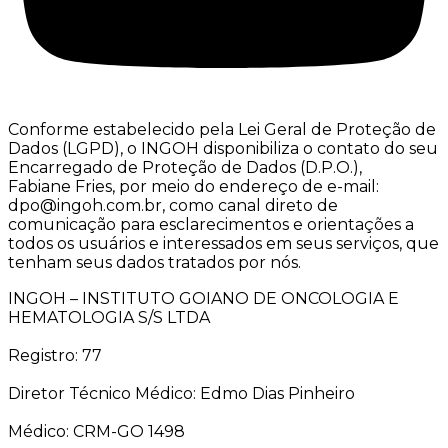
Conforme estabelecido pela Lei Geral de Proteção de
Dados (LGPD), o INGOH disponibiliza o contato do seu
Encarregado de Proteção de Dados (D.P.O.),
Fabiane Fries, por meio do endereço de e-mail:
dpo@ingoh.com.br, como canal direto de
comunicação para esclarecimentos e orientações a
todos os usuários e interessados em seus serviços, que
tenham seus dados tratados por nós.
INGOH – INSTITUTO GOIANO DE ONCOLOGIA E
HEMATOLOGIA S/S LTDA
Registro: 77
Diretor Técnico Médico: Edmo Dias Pinheiro
Médico: CRM-GO 1498