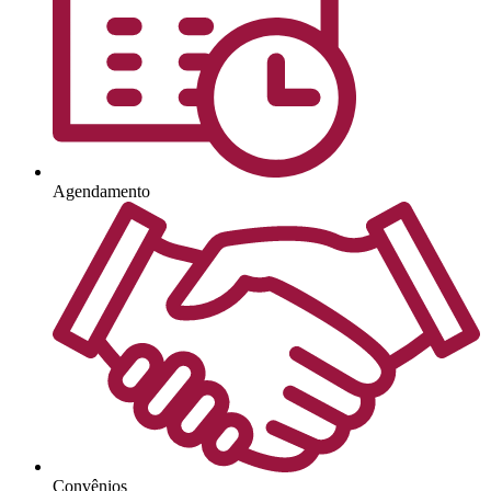
Agendamento
Convênios