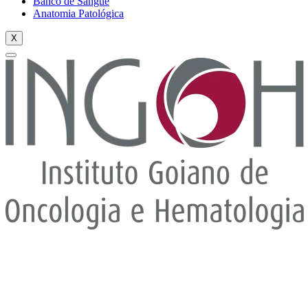
Banco de Sangue
Anatomia Patológica
X