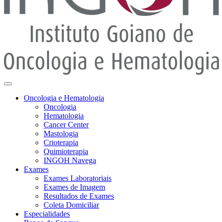
Oncologia e Hematologia
Oncologia
Hematologia
Cancer Center
Mastologia
Crioterapia
Quimioterapia
INGOH Navega
Exames
Exames Laboratoriais
Exames de Imagem
Resultados de Exames
Coleta Domiciliar
Especialidades