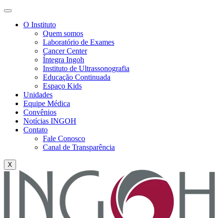
O Instituto
Quem somos
Laboratório de Exames
Cancer Center
Íntegra Ingoh
Instituto de Ultrassonografia
Educação Continuada
Espaço Kids
Unidades
Equipe Médica
Convênios
Notícias INGOH
Contato
Fale Conosco
Canal de Transparência
X