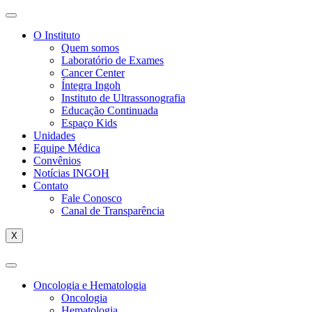
O Instituto
Quem somos
Laboratório de Exames
Cancer Center
Íntegra Ingoh
Instituto de Ultrassonografia
Educação Continuada
Espaço Kids
Unidades
Equipe Médica
Convênios
Notícias INGOH
Contato
Fale Conosco
Canal de Transparência
X
Oncologia e Hematologia
Oncologia
Hematologia