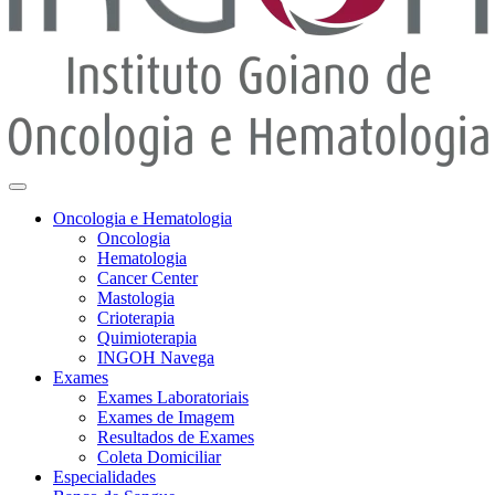
Oncologia e Hematologia
Oncologia
Hematologia
Cancer Center
Mastologia
Crioterapia
Quimioterapia
INGOH Navega
Exames
Exames Laboratoriais
Exames de Imagem
Resultados de Exames
Coleta Domiciliar
Especialidades