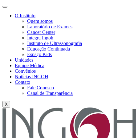
O Instituto
Quem somos
Laboratório de Exames
Cancer Center
Íntegra Ingoh
Instituto de Ultrassonografia
Educação Continuada
Espaço Kids
Unidades
Equipe Médica
Convênios
Notícias INGOH
Contato
Fale Conosco
Canal de Transparência
X