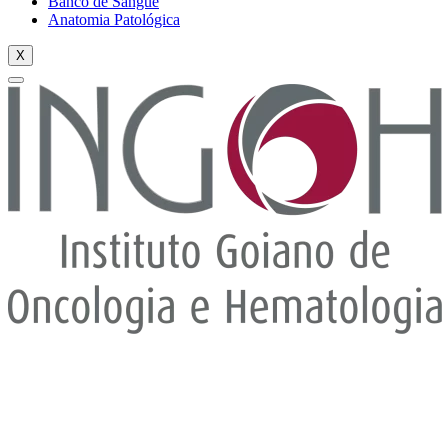
Banco de Sangue
Anatomia Patológica
X