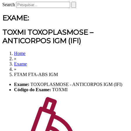
Search
EXAME:
TOXMI TOXOPLASMOSE –
ANTICORPOS IGM (IFI)
Home
»
Exame
»
FTAM FTA-ABS IGM
Exame:
TOXOPLASMOSE - ANTICORPOS IGM (IFI)
Código do Exame:
TOXMI