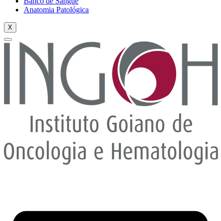
Banco de Sangue
Anatomia Patológica
X