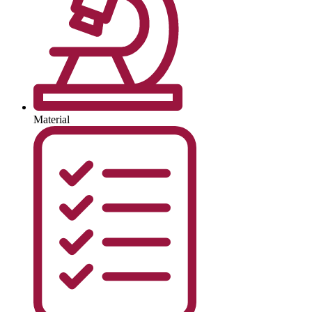
Material