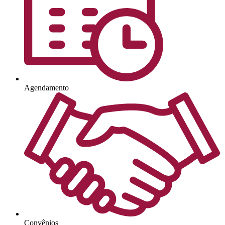
Agendamento
Convênios