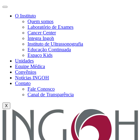
O Instituto
Quem somos
Laboratório de Exames
Cancer Center
Íntegra Ingoh
Instituto de Ultrassonografia
Educação Continuada
Espaço Kids
Unidades
Equipe Médica
Convênios
Notícias INGOH
Contato
Fale Conosco
Canal de Transparência
X