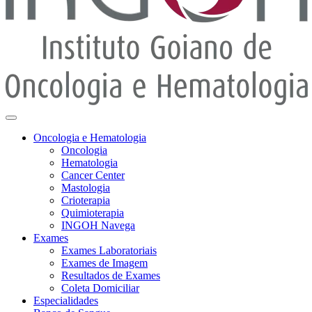
Oncologia e Hematologia
Oncologia
Hematologia
Cancer Center
Mastologia
Crioterapia
Quimioterapia
INGOH Navega
Exames
Exames Laboratoriais
Exames de Imagem
Resultados de Exames
Coleta Domiciliar
Especialidades