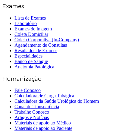
Exames
Lista de Exames
Laboratório
Exames de Imagem
Coleta Domiciliar
Coleta Corporativa (In-Company)
Agendamento de Consultas
Resultados de Exames
Especialidades
Banco de Sangue
Anatomia Patológica
Humanização
Fale Conosco
Calculadora de Carga Tabágica
Calculadora da Saúde Urológica do Homem
Canal de Transparência
Trabalhe Conosco
Artigos e Notícias
Materiais de apoio ao Médico
Materiais de apoio ao Paciente