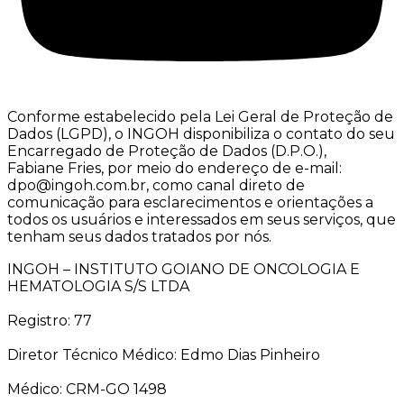
Conforme estabelecido pela Lei Geral de Proteção de
Dados (LGPD), o INGOH disponibiliza o contato do seu
Encarregado de Proteção de Dados (D.P.O.),
Fabiane Fries, por meio do endereço de e-mail:
dpo@ingoh.com.br, como canal direto de
comunicação para esclarecimentos e orientações a
todos os usuários e interessados em seus serviços, que
tenham seus dados tratados por nós.
INGOH – INSTITUTO GOIANO DE ONCOLOGIA E
HEMATOLOGIA S/S LTDA
Registro: 77
Diretor Técnico Médico: Edmo Dias Pinheiro
Médico: CRM-GO 1498