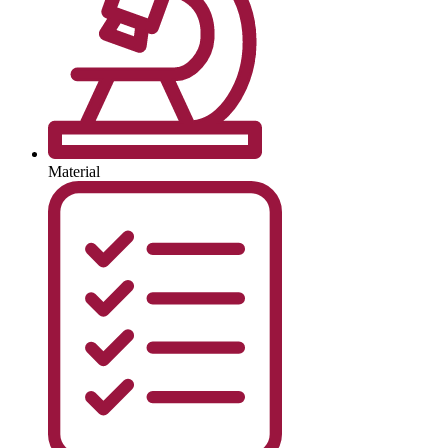
Material