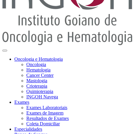
Oncologia e Hematologia
Oncologia
Hematologia
Cancer Center
Mastologia
Crioterapia
Quimioterapia
INGOH Navega
Exames
Exames Laboratoriais
Exames de Imagem
Resultados de Exames
Coleta Domiciliar
Especialidades