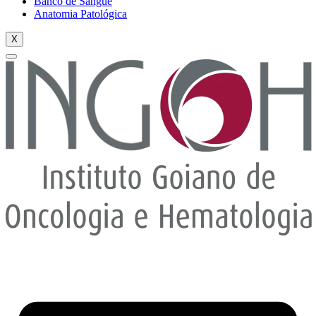
Banco de Sangue
Anatomia Patológica
X