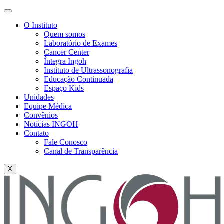
O Instituto
Quem somos
Laboratório de Exames
Cancer Center
Íntegra Ingoh
Instituto de Ultrassonografia
Educação Continuada
Espaço Kids
Unidades
Equipe Médica
Convênios
Notícias INGOH
Contato
Fale Conosco
Canal de Transparência
X