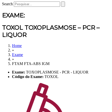
Search
EXAME:
TOXOL TOXOPLASMOSE – PCR –
LIQUOR
Home
»
Exame
»
FTAM FTA-ABS IGM
Exame:
TOXOPLASMOSE - PCR - LIQUOR
Código do Exame:
TOXOL