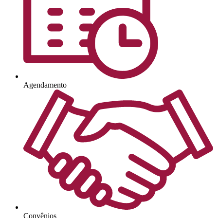
Agendamento
Convênios