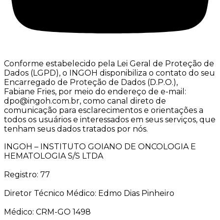
Conforme estabelecido pela Lei Geral de Proteção de
Dados (LGPD), o INGOH disponibiliza o contato do seu
Encarregado de Proteção de Dados (D.P.O.),
Fabiane Fries, por meio do endereço de e-mail:
dpo@ingoh.com.br, como canal direto de
comunicação para esclarecimentos e orientações a
todos os usuários e interessados em seus serviços, que
tenham seus dados tratados por nós.
INGOH – INSTITUTO GOIANO DE ONCOLOGIA E
HEMATOLOGIA S/S LTDA
Registro: 77
Diretor Técnico Médico: Edmo Dias Pinheiro
Médico: CRM-GO 1498