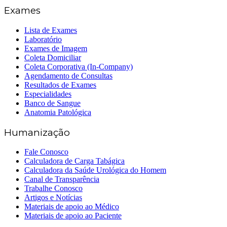
Exames
Lista de Exames
Laboratório
Exames de Imagem
Coleta Domiciliar
Coleta Corporativa (In-Company)
Agendamento de Consultas
Resultados de Exames
Especialidades
Banco de Sangue
Anatomia Patológica
Humanização
Fale Conosco
Calculadora de Carga Tabágica
Calculadora da Saúde Urológica do Homem
Canal de Transparência
Trabalhe Conosco
Artigos e Notícias
Materiais de apoio ao Médico
Materiais de apoio ao Paciente