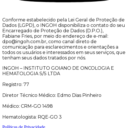
Conforme estabelecido pela Lei Geral de Proteção de
Dados (LGPD), o INGOH disponibiliza o contato do seu
Encarregado de Proteção de Dados (D.P.O.),
Fabiane Fries, por meio do endereço de e-mail:
dpo@ingoh.com.br, como canal direto de
comunicação para esclarecimentos e orientações a
todos os usuários e interessados em seus serviços, que
tenham seus dados tratados por nós.
INGOH – INSTITUTO GOIANO DE ONCOLOGIA E
HEMATOLOGIA S/S LTDA
Registro: 77
Diretor Técnico Médico: Edmo Dias Pinheiro
Médico: CRM-GO 1498
Hematologista: RQE-GO 3
Políticas de Privacidade