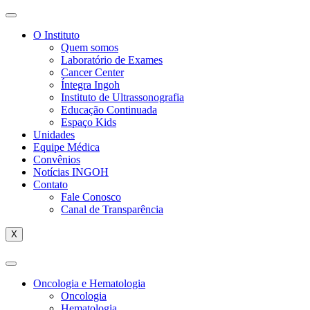
O Instituto
Quem somos
Laboratório de Exames
Cancer Center
Íntegra Ingoh
Instituto de Ultrassonografia
Educação Continuada
Espaço Kids
Unidades
Equipe Médica
Convênios
Notícias INGOH
Contato
Fale Conosco
Canal de Transparência
X
Oncologia e Hematologia
Oncologia
Hematologia