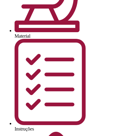
Material
Instruções