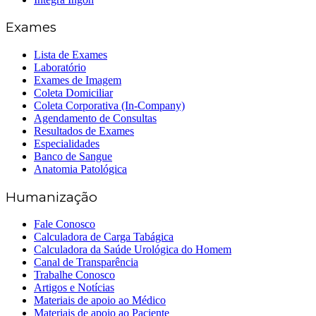
Exames
Lista de Exames
Laboratório
Exames de Imagem
Coleta Domiciliar
Coleta Corporativa (In-Company)
Agendamento de Consultas
Resultados de Exames
Especialidades
Banco de Sangue
Anatomia Patológica
Humanização
Fale Conosco
Calculadora de Carga Tabágica
Calculadora da Saúde Urológica do Homem
Canal de Transparência
Trabalhe Conosco
Artigos e Notícias
Materiais de apoio ao Médico
Materiais de apoio ao Paciente