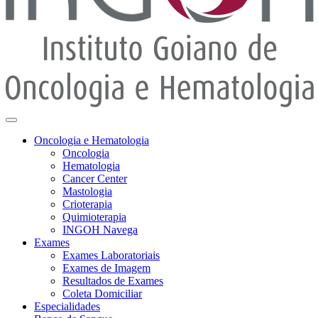
Oncologia e Hematologia
Oncologia
Hematologia
Cancer Center
Mastologia
Crioterapia
Quimioterapia
INGOH Navega
Exames
Exames Laboratoriais
Exames de Imagem
Resultados de Exames
Coleta Domiciliar
Especialidades