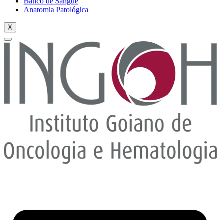
Banco de Sangue
Anatomia Patológica
X