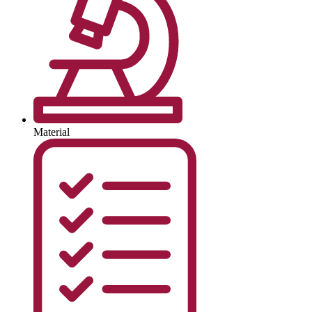
Material