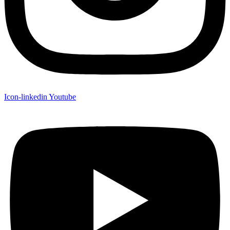
Icon-linkedin
Youtube