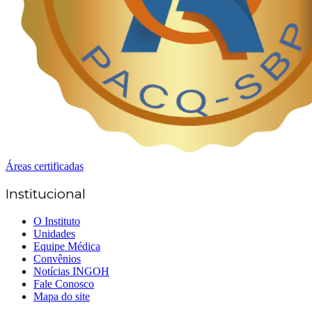
Áreas certificadas
Institucional
O Instituto
Unidades
Equipe Médica
Convênios
Notícias INGOH
Fale Conosco
Mapa do site