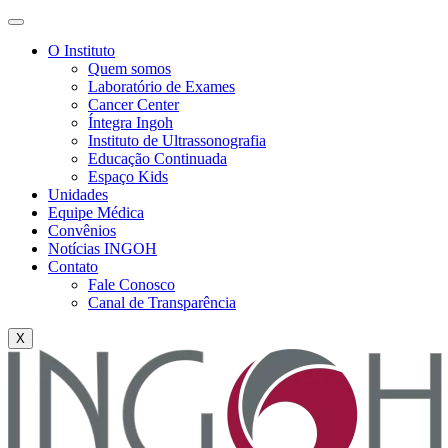
O Instituto
Quem somos
Laboratório de Exames
Cancer Center
Íntegra Ingoh
Instituto de Ultrassonografia
Educação Continuada
Espaço Kids
Unidades
Equipe Médica
Convênios
Notícias INGOH
Contato
Fale Conosco
Canal de Transparência
X