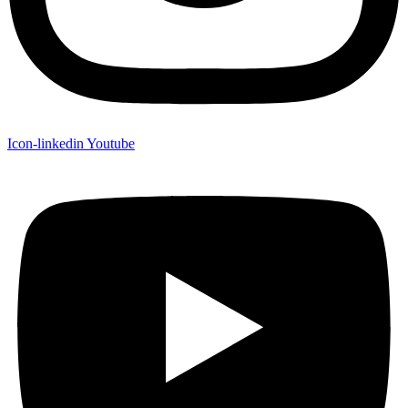
Icon-linkedin
Youtube