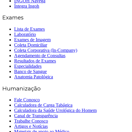
INGOH Navega
Íntegra Ingoh
Exames
Lista de Exames
Laboratório
Exames de Imagem
Coleta Domiciliar
Coleta Corporativa (In-Company)
Agendamento de Consultas
Resultados de Exames
Especialidades
Banco de Sangue
Anatomia Patológica
Humanização
Fale Conosco
Calculadora de Carga Tabágica
Calculadora da Saúde Urológica do Homem
Canal de Transparência
Trabalhe Conosco
Artigos e Notícias
Materiais de apoio ao Médico