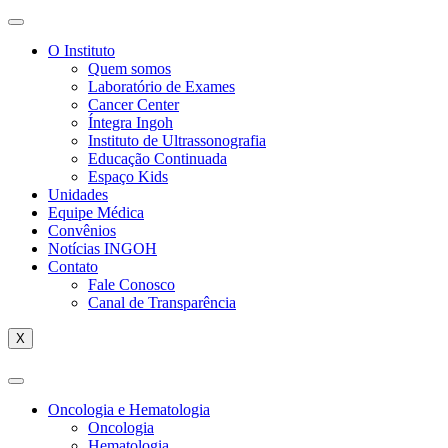
O Instituto
Quem somos
Laboratório de Exames
Cancer Center
Íntegra Ingoh
Instituto de Ultrassonografia
Educação Continuada
Espaço Kids
Unidades
Equipe Médica
Convênios
Notícias INGOH
Contato
Fale Conosco
Canal de Transparência
X
Oncologia e Hematologia
Oncologia
Hematologia