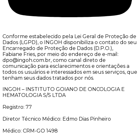
Conforme estabelecido pela Lei Geral de Proteção de
Dados (LGPD), o INGOH disponibiliza o contato do seu
Encarregado de Proteção de Dados (D.P.O.),
Fabiane Fries, por meio do endereço de e-mail:
dpo@ingoh.com.br, como canal direto de
comunicação para esclarecimentos e orientações a
todos os usuários e interessados em seus serviços, que
tenham seus dados tratados por nós.
INGOH – INSTITUTO GOIANO DE ONCOLOGIA E
HEMATOLOGIA S/S LTDA
Registro: 77
Diretor Técnico Médico: Edmo Dias Pinheiro
Médico: CRM-GO 1498