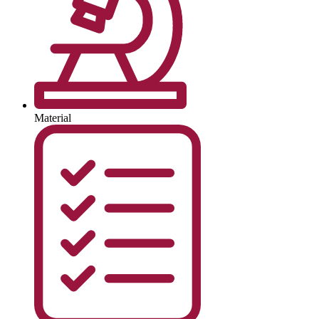
Material