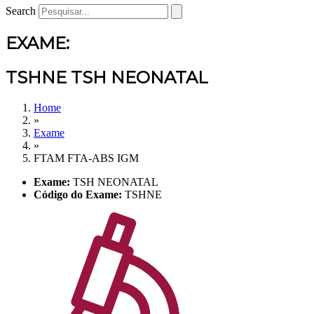
Search
EXAME:
TSHNE TSH NEONATAL
Home
»
Exame
»
FTAM FTA-ABS IGM
Exame:
TSH NEONATAL
Código do Exame:
TSHNE