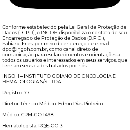
Conforme estabelecido pela Lei Geral de Proteção de
Dados (LGPD), o INGOH disponibiliza o contato do seu
Encarregado de Proteção de Dados (D.P.O.),
Fabiane Fries, por meio do endereço de e-mail:
dpo@ingoh.com.br, como canal direto de
comunicação para esclarecimentos e orientações a
todos os usuários e interessados em seus serviços, que
tenham seus dados tratados por nós.
INGOH – INSTITUTO GOIANO DE ONCOLOGIA E
HEMATOLOGIA S/S LTDA
Registro: 77
Diretor Técnico Médico: Edmo Dias Pinheiro
Médico: CRM-GO 1498
Hematologista: RQE-GO 3