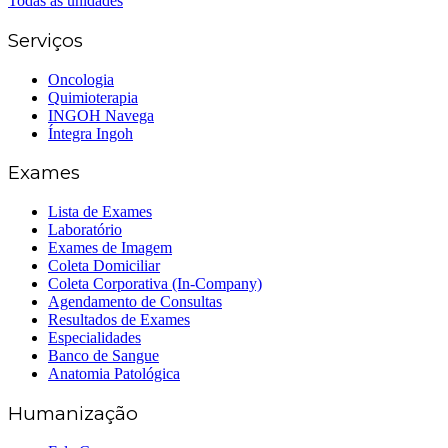
Todas as unidades
Serviços
Oncologia
Quimioterapia
INGOH Navega
Íntegra Ingoh
Exames
Lista de Exames
Laboratório
Exames de Imagem
Coleta Domiciliar
Coleta Corporativa (In-Company)
Agendamento de Consultas
Resultados de Exames
Especialidades
Banco de Sangue
Anatomia Patológica
Humanização