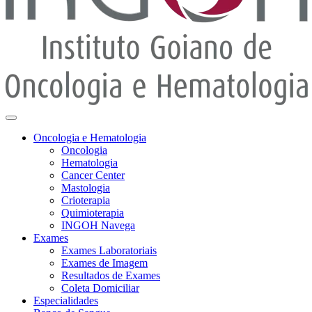
Oncologia e Hematologia
Oncologia
Hematologia
Cancer Center
Mastologia
Crioterapia
Quimioterapia
INGOH Navega
Exames
Exames Laboratoriais
Exames de Imagem
Resultados de Exames
Coleta Domiciliar
Especialidades