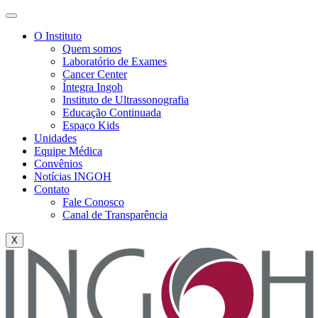
O Instituto
Quem somos
Laboratório de Exames
Cancer Center
Íntegra Ingoh
Instituto de Ultrassonografia
Educação Continuada
Espaço Kids
Unidades
Equipe Médica
Convênios
Notícias INGOH
Contato
Fale Conosco
Canal de Transparência
X