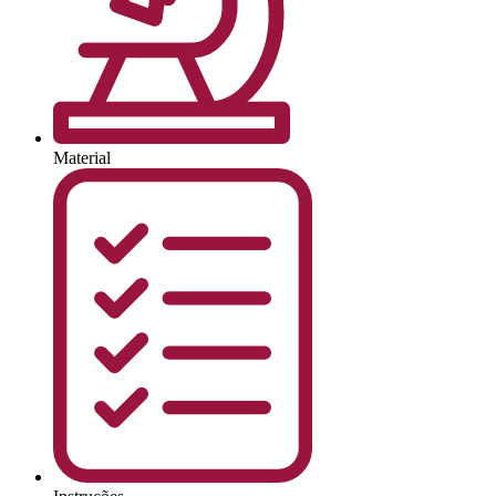
Material