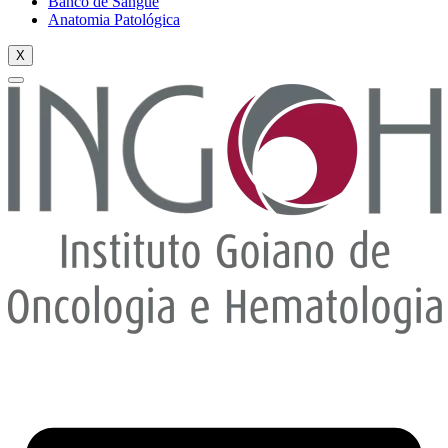
Banco de Sangue
Anatomia Patológica
X