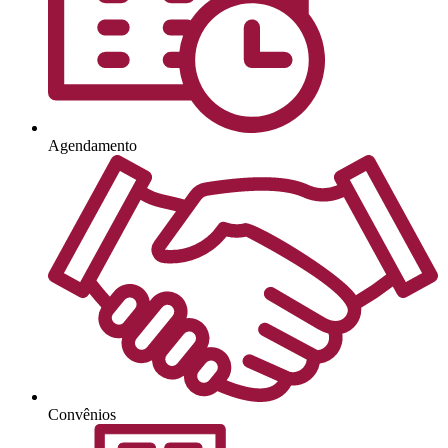
Agendamento
Convênios