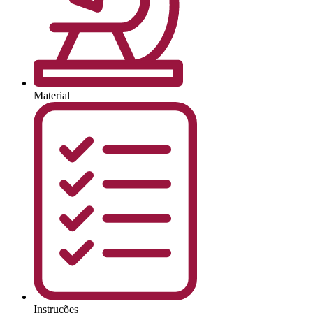
Material
Instruções