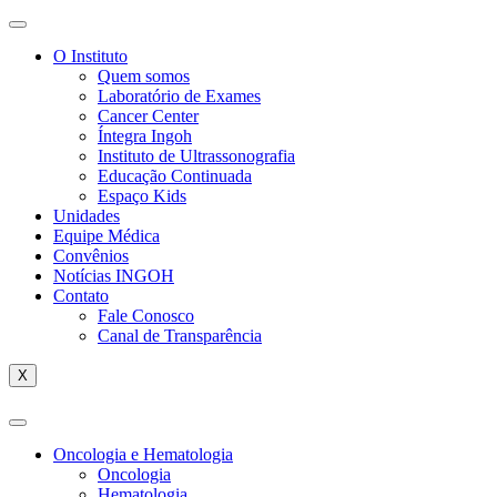
O Instituto
Quem somos
Laboratório de Exames
Cancer Center
Íntegra Ingoh
Instituto de Ultrassonografia
Educação Continuada
Espaço Kids
Unidades
Equipe Médica
Convênios
Notícias INGOH
Contato
Fale Conosco
Canal de Transparência
X
Oncologia e Hematologia
Oncologia
Hematologia