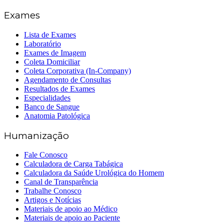
Exames
Lista de Exames
Laboratório
Exames de Imagem
Coleta Domiciliar
Coleta Corporativa (In-Company)
Agendamento de Consultas
Resultados de Exames
Especialidades
Banco de Sangue
Anatomia Patológica
Humanização
Fale Conosco
Calculadora de Carga Tabágica
Calculadora da Saúde Urológica do Homem
Canal de Transparência
Trabalhe Conosco
Artigos e Notícias
Materiais de apoio ao Médico
Materiais de apoio ao Paciente