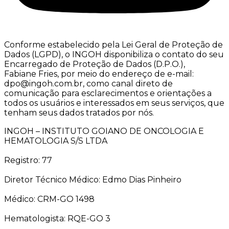
Conforme estabelecido pela Lei Geral de Proteção de
Dados (LGPD), o INGOH disponibiliza o contato do seu
Encarregado de Proteção de Dados (D.P.O.),
Fabiane Fries, por meio do endereço de e-mail:
dpo@ingoh.com.br, como canal direto de
comunicação para esclarecimentos e orientações a
todos os usuários e interessados em seus serviços, que
tenham seus dados tratados por nós.
INGOH – INSTITUTO GOIANO DE ONCOLOGIA E
HEMATOLOGIA S/S LTDA
Registro: 77
Diretor Técnico Médico: Edmo Dias Pinheiro
Médico: CRM-GO 1498
Hematologista: RQE-GO 3