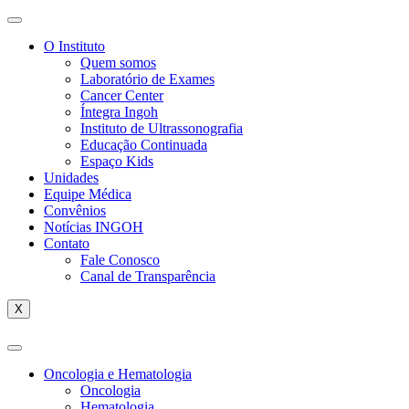
O Instituto
Quem somos
Laboratório de Exames
Cancer Center
Íntegra Ingoh
Instituto de Ultrassonografia
Educação Continuada
Espaço Kids
Unidades
Equipe Médica
Convênios
Notícias INGOH
Contato
Fale Conosco
Canal de Transparência
X
Oncologia e Hematologia
Oncologia
Hematologia