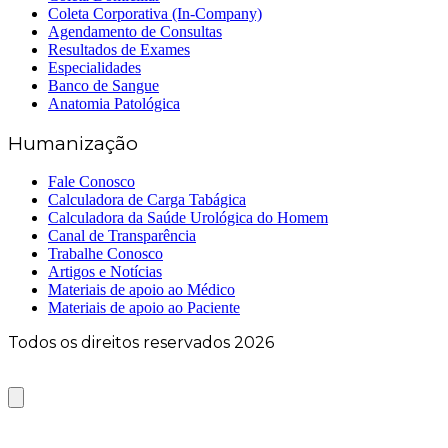
Coleta Corporativa (In-Company)
Agendamento de Consultas
Resultados de Exames
Especialidades
Banco de Sangue
Anatomia Patológica
Humanização
Fale Conosco
Calculadora de Carga Tabágica
Calculadora da Saúde Urológica do Homem
Canal de Transparência
Trabalhe Conosco
Artigos e Notícias
Materiais de apoio ao Médico
Materiais de apoio ao Paciente
Todos os direitos reservados 2026