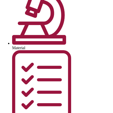
Material