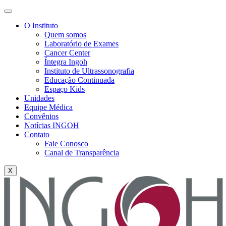
O Instituto
Quem somos
Laboratório de Exames
Cancer Center
Íntegra Ingoh
Instituto de Ultrassonografia
Educação Continuada
Espaço Kids
Unidades
Equipe Médica
Convênios
Notícias INGOH
Contato
Fale Conosco
Canal de Transparência
X