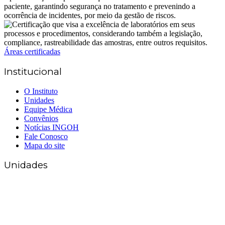
Áreas certificadas
Institucional
O Instituto
Unidades
Equipe Médica
Convênios
Notícias INGOH
Fale Conosco
Mapa do site
Unidades
Matriz Goiânia
(62) 3226-0200
(62) 3414-8800
Anápolis