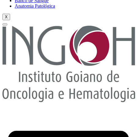
Banco de Sangue
Anatomia Patológica
X