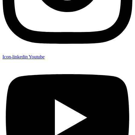
Icon-linkedin
Youtube