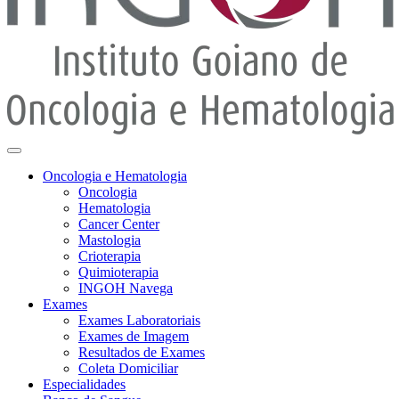
Oncologia e Hematologia
Oncologia
Hematologia
Cancer Center
Mastologia
Crioterapia
Quimioterapia
INGOH Navega
Exames
Exames Laboratoriais
Exames de Imagem
Resultados de Exames
Coleta Domiciliar
Especialidades