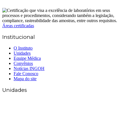
Áreas certificadas
Institucional
O Instituto
Unidades
Equipe Médica
Convênios
Notícias INGOH
Fale Conosco
Mapa do site
Unidades
Matriz Goiânia
(62) 3226-0200
(62) 3414-8800
Anápolis
(62) 3324-9304