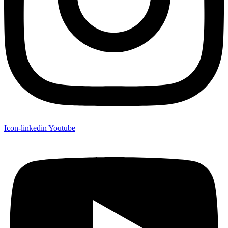
Icon-linkedin
Youtube