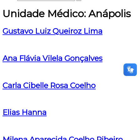
Unidade Médico:
Anápolis
Gustavo Luiz Queiroz Lima
Ana Flávia Vilela Gonçalves
Carla Cibelle Rosa Coelho
Elias Hanna
Milena Aparecida Coelho Ribeiro