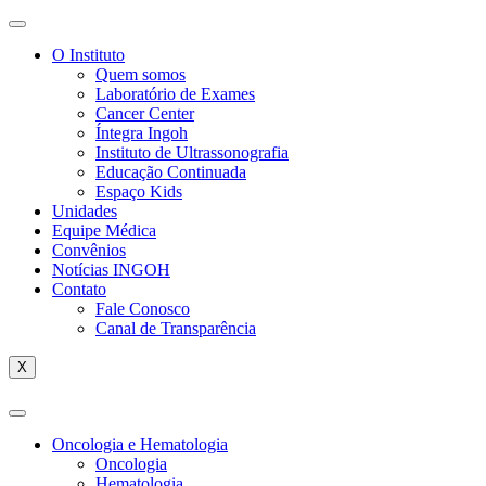
O Instituto
Quem somos
Laboratório de Exames
Cancer Center
Íntegra Ingoh
Instituto de Ultrassonografia
Educação Continuada
Espaço Kids
Unidades
Equipe Médica
Convênios
Notícias INGOH
Contato
Fale Conosco
Canal de Transparência
X
Oncologia e Hematologia
Oncologia
Hematologia