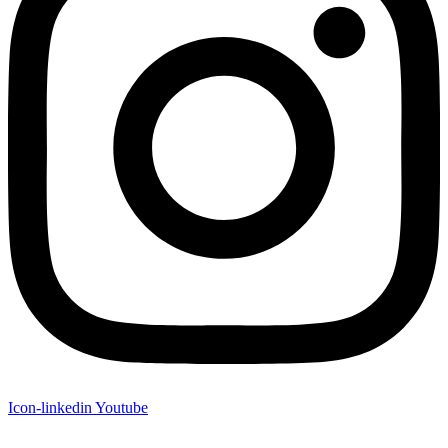
Icon-linkedin
Youtube