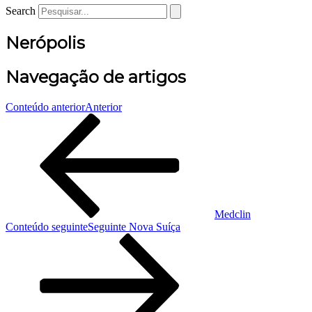
Search
Nerópolis
Navegação de artigos
Conteúdo anterior
Anterior
Medclin
Conteúdo seguinte
Seguinte
Nova Suíça