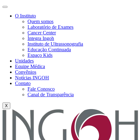
O Instituto
Quem somos
Laboratório de Exames
Cancer Center
Íntegra Ingoh
Instituto de Ultrassonografia
Educação Continuada
Espaço Kids
Unidades
Equipe Médica
Convênios
Notícias INGOH
Contato
Fale Conosco
Canal de Transparência
X