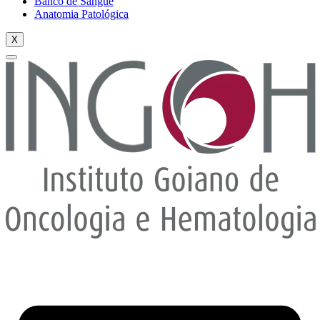
Banco de Sangue
Anatomia Patológica
X