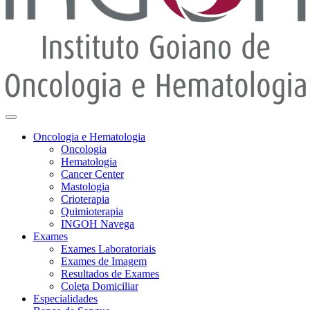
Oncologia e Hematologia
Oncologia
Hematologia
Cancer Center
Mastologia
Crioterapia
Quimioterapia
INGOH Navega
Exames
Exames Laboratoriais
Exames de Imagem
Resultados de Exames
Coleta Domiciliar
Especialidades