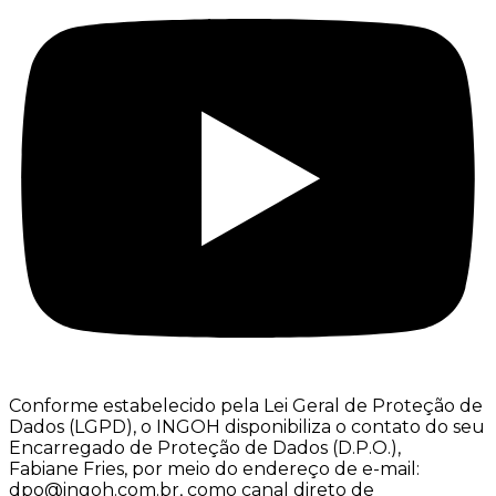
Conforme estabelecido pela Lei Geral de Proteção de
Dados (LGPD), o INGOH disponibiliza o contato do seu
Encarregado de Proteção de Dados (D.P.O.),
Fabiane Fries, por meio do endereço de e-mail:
dpo@ingoh.com.br, como canal direto de