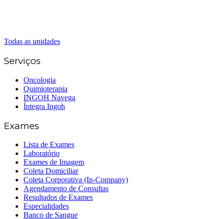
(62) 3414-8800
Senador Canedo
(62) 3226-0200
(62) 3414-8800
Todas as unidades
Serviços
Oncologia
Quimioterapia
INGOH Navega
Íntegra Ingoh
Exames
Lista de Exames
Laboratório
Exames de Imagem
Coleta Domiciliar
Coleta Corporativa (In-Company)
Agendamento de Consultas
Resultados de Exames
Especialidades
Banco de Sangue