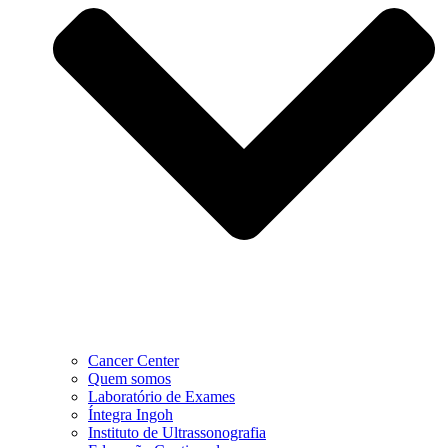
Cancer Center
Quem somos
Laboratório de Exames
Íntegra Ingoh
Instituto de Ultrassonografia