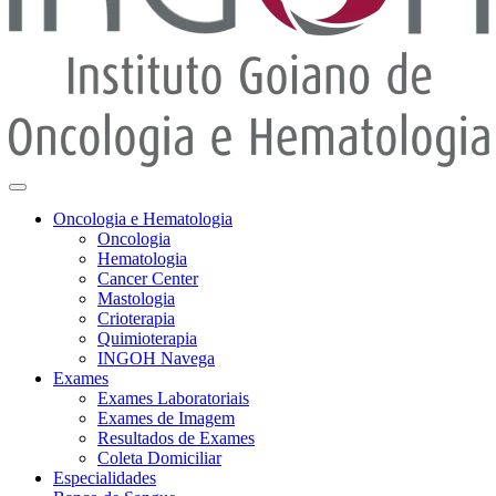
Oncologia e Hematologia
Oncologia
Hematologia
Cancer Center
Mastologia
Crioterapia
Quimioterapia
INGOH Navega
Exames
Exames Laboratoriais
Exames de Imagem
Resultados de Exames
Coleta Domiciliar
Especialidades