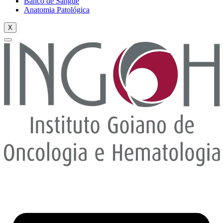
Banco de Sangue
Anatomia Patológica
X