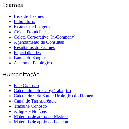
Exames
Lista de Exames
Laboratório
Exames de Imagem
Coleta Domiciliar
Coleta Corporativa (In-Company)
Agendamento de Consultas
Resultados de Exames
Especialidades
Banco de Sangue
Anatomia Patológica
Humanização
Fale Conosco
Calculadora de Carga Tabágica
Calculadora da Saúde Urológica do Homem
Canal de Transparência
Trabalhe Conosco
Artigos e Notícias
Materiais de apoio ao Médico
Materiais de apoio ao Paciente