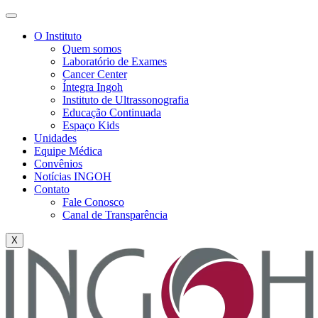
O Instituto
Quem somos
Laboratório de Exames
Cancer Center
Íntegra Ingoh
Instituto de Ultrassonografia
Educação Continuada
Espaço Kids
Unidades
Equipe Médica
Convênios
Notícias INGOH
Contato
Fale Conosco
Canal de Transparência
X