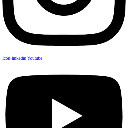
Icon-linkedin
Youtube