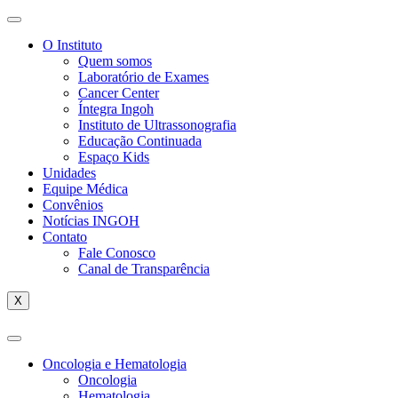
O Instituto
Quem somos
Laboratório de Exames
Cancer Center
Íntegra Ingoh
Instituto de Ultrassonografia
Educação Continuada
Espaço Kids
Unidades
Equipe Médica
Convênios
Notícias INGOH
Contato
Fale Conosco
Canal de Transparência
X
Oncologia e Hematologia
Oncologia
Hematologia