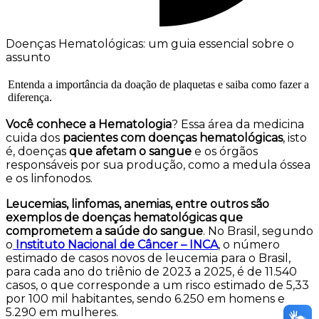
Doenças Hematológicas: um guia essencial sobre o
assunto
Entenda a importância da doação de plaquetas e saiba como fazer a
diferença.
Você conhece a Hematologia
? Essa área da medicina
cuida dos
pacientes com doenças hematológicas
, isto
é, doenças
que afetam o sangue
e os órgãos
responsáveis por sua produção, como a medula óssea
e os linfonodos.
Leucemias, linfomas, anemias, entre outros são
exemplos de doenças hematológicas que
comprometem a saúde do sangue
. No Brasil, segundo
o
Instituto Nacional de Câncer – INCA
, o número
estimado de casos novos de leucemia para o Brasil,
para cada ano do triênio de 2023 a 2025, é de 11.540
casos, o que corresponde a um risco estimado de 5,33
por 100 mil habitantes, sendo 6.250 em homens e
5.290 em mulheres.