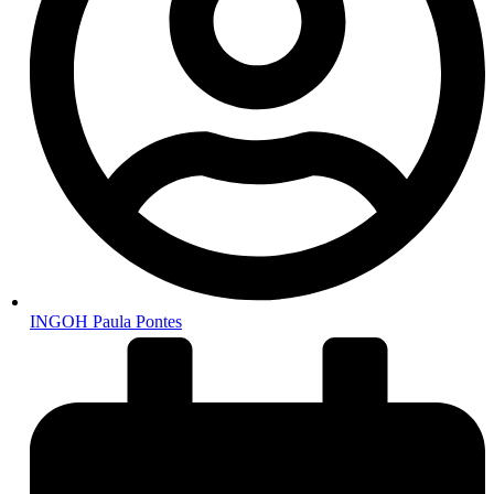
INGOH Paula Pontes