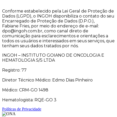
Conforme estabelecido pela Lei Geral de Proteção de
Dados (LGPD), o INGOH disponibiliza o contato do seu
Encarregado de Proteção de Dados (D.P.O.),
Fabiane Fries, por meio do endereço de e-mail:
dpo@ingoh.com.br, como canal direto de
comunicação para esclarecimentos e orientações a
todos os usuários e interessados em seus serviços, que
tenham seus dados tratados por nós.
INGOH – INSTITUTO GOIANO DE ONCOLOGIA E
HEMATOLOGIA S/S LTDA
Registro: 77
Diretor Técnico Médico: Edmo Dias Pinheiro
Médico: CRM-GO 1498
Hematologista: RQE-GO 3
Políticas de Privacidade