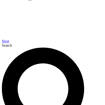
Next
Search