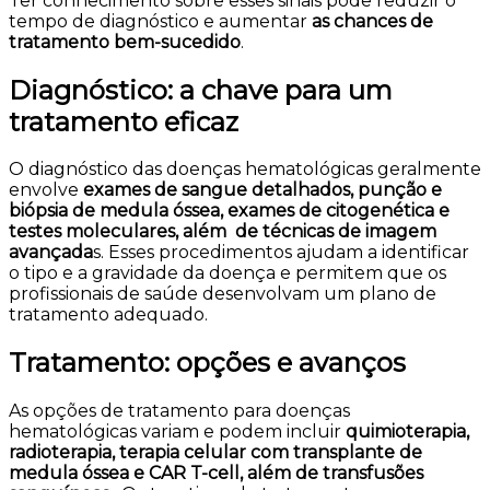
Ter conhecimento sobre esses sinais pode reduzir o
tempo de diagnóstico e aumentar
as chances de
tratamento bem-sucedido
.
Diagnóstico: a chave para um
tratamento eficaz
O diagnóstico das doenças hematológicas geralmente
envolve
exames de sangue detalhados, punção e
biópsia de medula óssea, exames de citogenética e
testes moleculares, além de técnicas de imagem
avançada
s. Esses procedimentos ajudam a identificar
o tipo e a gravidade da doença e permitem que os
profissionais de saúde desenvolvam um plano de
tratamento adequado.
Tratamento: opções e avanços
As opções de tratamento para doenças
hematológicas variam e podem incluir
quimioterapia,
radioterapia, terapia celular com transplante de
medula óssea e CAR T-cell, além de transfusões