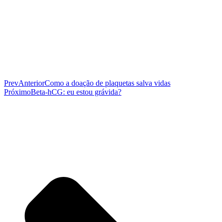
Prev
Anterior
Como a doação de plaquetas salva vidas
Próximo
Beta-hCG: eu estou grávida?