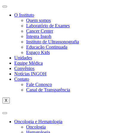
O Instituto
Quem somos
Laboratório de Exames
Cancer Center
Íntegra Ingoh
Instituto de Ultrassonografia
Educação Continuada
Espaço Kids
Unidades
Equipe Médica
Convênios
Notícias INGOH
Contato
Fale Conosco
Canal de Transparência
X
Oncologia e Hematologia
Oncologia
Hematologia