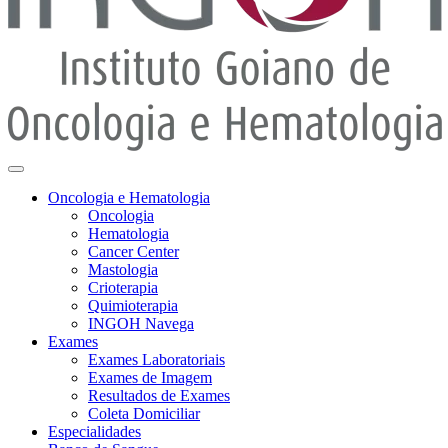
Oncologia e Hematologia
Oncologia
Hematologia
Cancer Center
Mastologia
Crioterapia
Quimioterapia
INGOH Navega
Exames
Exames Laboratoriais
Exames de Imagem
Resultados de Exames
Coleta Domiciliar
Especialidades