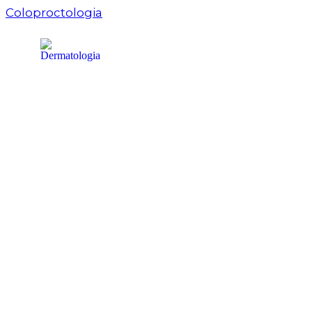
Coloproctologia