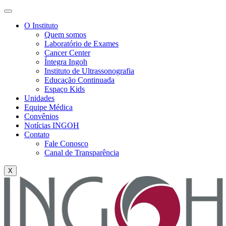
O Instituto
Quem somos
Laboratório de Exames
Cancer Center
Íntegra Ingoh
Instituto de Ultrassonografia
Educação Continuada
Espaço Kids
Unidades
Equipe Médica
Convênios
Notícias INGOH
Contato
Fale Conosco
Canal de Transparência
X