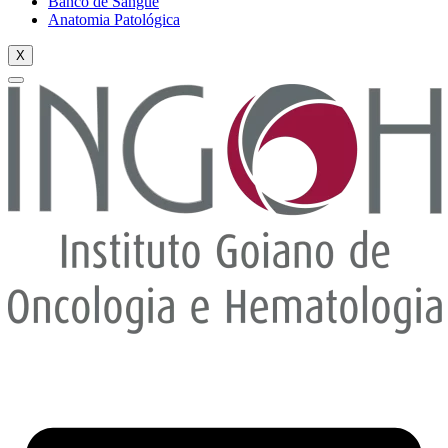
Banco de Sangue
Anatomia Patológica
X