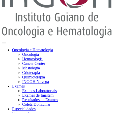
Oncologia e Hematologia
Oncologia
Hematologia
Cancer Center
Mastologia
Crioterapia
Quimioterapia
INGOH Navega
Exames
Exames Laboratoriais
Exames de Imagem
Resultados de Exames
Coleta Domiciliar
Especialidades