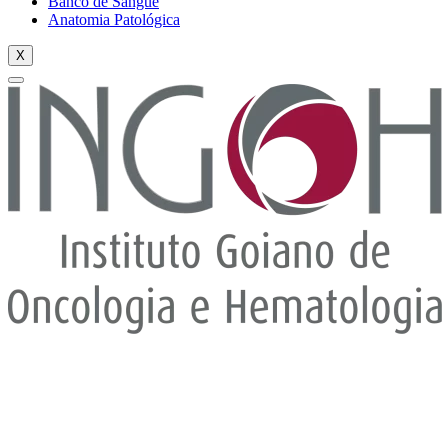
Banco de Sangue
Anatomia Patológica
X