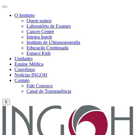
O Instituto
Quem somos
Laboratório de Exames
Cancer Center
Íntegra Ingoh
Instituto de Ultrassonografia
Educação Continuada
Espaço Kids
Unidades
Equipe Médica
Convênios
Notícias INGOH
Contato
Fale Conosco
Canal de Transparência
X