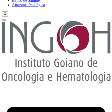
Banco de Sangue
Anatomia Patológica
X