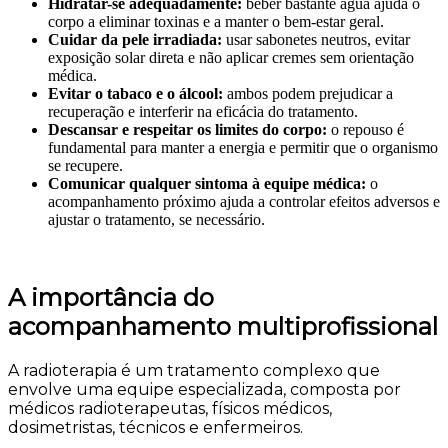
Hidratar-se adequadamente:
beber bastante água ajuda o
corpo a eliminar toxinas e a manter o bem-estar geral.
Cuidar da pele irradiada:
usar sabonetes neutros, evitar
exposição solar direta e não aplicar cremes sem orientação
médica.
Evitar o tabaco e o álcool:
ambos podem prejudicar a
recuperação e interferir na eficácia do tratamento.
Descansar e respeitar os limites do corpo:
o repouso é
fundamental para manter a energia e permitir que o organismo
se recupere.
Comunicar qualquer sintoma à equipe médica:
o
acompanhamento próximo ajuda a controlar efeitos adversos e
ajustar o tratamento, se necessário.
A importância do
acompanhamento multiprofissional
A radioterapia é um tratamento complexo que
envolve uma equipe especializada, composta por
médicos radioterapeutas, físicos médicos,
dosimetristas, técnicos e enfermeiros.