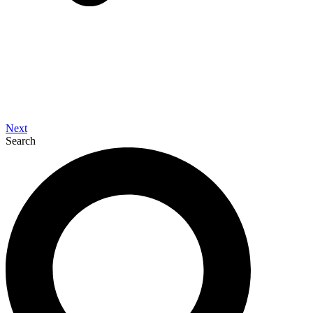
Next
Search