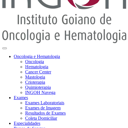
Oncologia e Hematologia
Oncologia
Hematologia
Cancer Center
Mastologia
Crioterapia
Quimioterapia
INGOH Navega
Exames
Exames Laboratoriais
Exames de Imagem
Resultados de Exames
Coleta Domiciliar
Especialidades