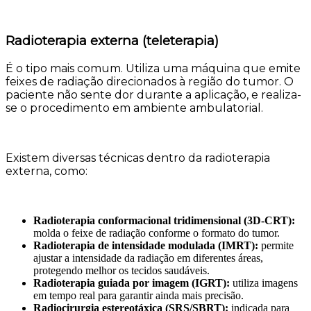
Radioterapia externa (teleterapia)
É o tipo mais comum. Utiliza uma máquina que emite
feixes de radiação direcionados à região do tumor. O
paciente não sente dor durante a aplicação, e realiza-
se o procedimento em ambiente ambulatorial.
Existem diversas técnicas dentro da radioterapia
externa, como:
Radioterapia conformacional tridimensional (3D-CRT):
molda o feixe de radiação conforme o formato do tumor.
Radioterapia de intensidade modulada (IMRT):
permite
ajustar a intensidade da radiação em diferentes áreas,
protegendo melhor os tecidos saudáveis.
Radioterapia guiada por imagem (IGRT):
utiliza imagens
em tempo real para garantir ainda mais precisão.
Radiocirurgia estereotáxica (SRS/SBRT):
indicada para