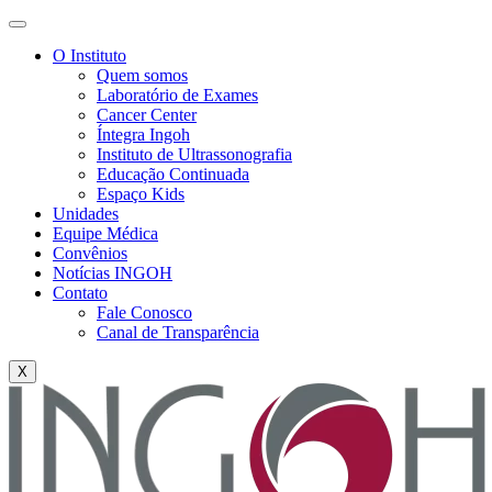
O Instituto
Quem somos
Laboratório de Exames
Cancer Center
Íntegra Ingoh
Instituto de Ultrassonografia
Educação Continuada
Espaço Kids
Unidades
Equipe Médica
Convênios
Notícias INGOH
Contato
Fale Conosco
Canal de Transparência
X