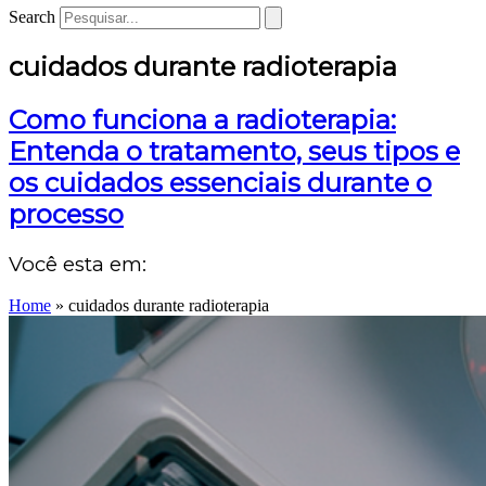
Search
cuidados durante radioterapia
Como funciona a radioterapia:
Entenda o tratamento, seus tipos e
os cuidados essenciais durante o
processo
Você esta em:
Home
»
cuidados durante radioterapia