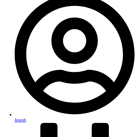
Ingoh