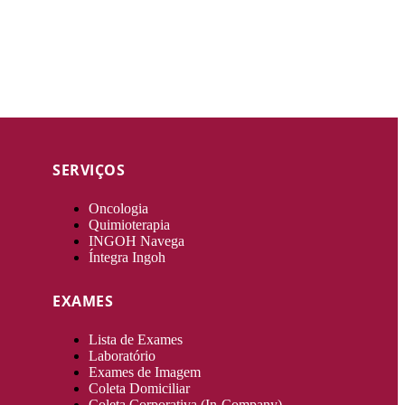
SERVIÇOS
Oncologia
Quimioterapia
INGOH Navega
Íntegra Ingoh
EXAMES
Lista de Exames
Laboratório
Exames de Imagem
Coleta Domiciliar
Coleta Corporativa (In-Company)