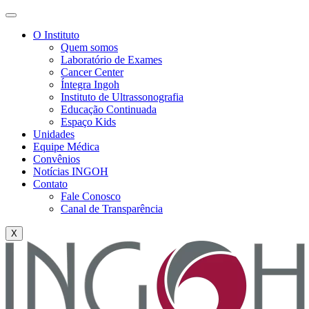
O Instituto
Quem somos
Laboratório de Exames
Cancer Center
Íntegra Ingoh
Instituto de Ultrassonografia
Educação Continuada
Espaço Kids
Unidades
Equipe Médica
Convênios
Notícias INGOH
Contato
Fale Conosco
Canal de Transparência
X