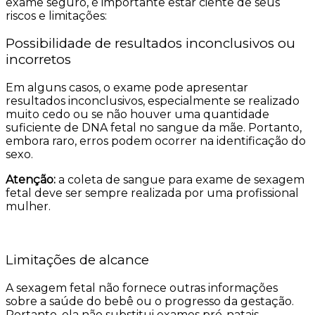
exame seguro, é importante estar ciente de seus
riscos e limitações:
Possibilidade de resultados inconclusivos ou
incorretos
Em alguns casos, o exame pode apresentar
resultados inconclusivos, especialmente se realizado
muito cedo ou se não houver uma quantidade
suficiente de DNA fetal no sangue da mãe. Portanto,
embora raro, erros podem ocorrer na identificação do
sexo.
Atenção:
a coleta de sangue para exame de sexagem
fetal deve ser sempre realizada por uma profissional
mulher.
Limitações de alcance
A sexagem fetal não fornece outras informações
sobre a saúde do bebê ou o progresso da gestação.
Portanto, ela não substitui exames pré-natais