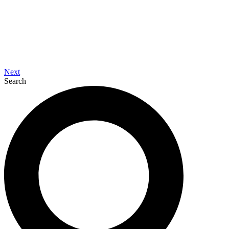
Next
Search