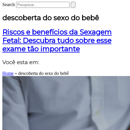
Search
descoberta do sexo do bebê
Riscos e benefícios da Sexagem
Fetal: Descubra tudo sobre esse
exame tão importante
Você esta em:
Home
»
descoberta do sexo do bebê