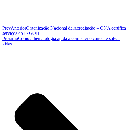
Prev
Anterior
Organização Nacional de Acreditação – ONA certifica
serviços do INGOH
Próximo
Como a hematologia ajuda a combater o câncer e salvar
vidas