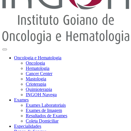
Oncologia e Hematologia
Oncologia
Hematologia
Cancer Center
Mastologia
Crioterapia
Quimioterapia
INGOH Navega
Exames
Exames Laboratoriais
Exames de Imagem
Resultados de Exames
Coleta Domiciliar
Especialidades