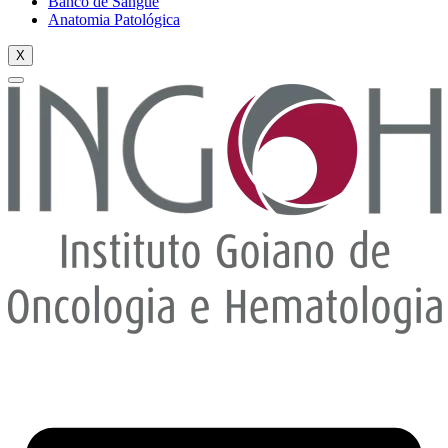
Banco de Sangue
Anatomia Patológica
X