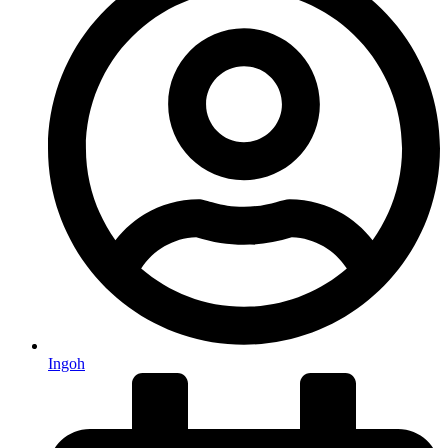
Ingoh