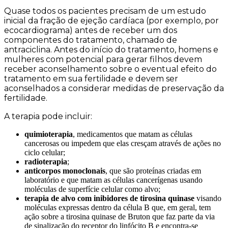
Quase todos os pacientes precisam de um estudo
inicial da fração de ejeção cardíaca (por exemplo, por
ecocardiograma) antes de receber um dos
componentes do tratamento, chamado de
antraciclina. Antes do início do tratamento, homens e
mulheres com potencial para gerar filhos devem
receber aconselhamento sobre o eventual efeito do
tratamento em sua fertilidade e devem ser
aconselhados a considerar medidas de preservação da
fertilidade.
A terapia pode incluir:
quimioterapia
, medicamentos que matam as células
cancerosas ou impedem que elas cresçam através de ações no
ciclo celular;
radioterapia
;
anticorpos monoclonais
, que são proteínas criadas em
laboratório e que matam as células cancerígenas usando
moléculas de superfície celular como alvo;
terapia de alvo com inibidores de tirosina quinase
visando
moléculas expressas dentro da célula B que, em geral, tem
ação sobre a tirosina quinase de Bruton que faz parte da via
de sinalização do receptor do linfócito B e encontra-se