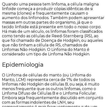
Quando uma pessoa tem linfoma, a célula maligna
linfoide começa a produzir cópias idênticas de si
mesma (clones) e frequentemente causam o
aumento dos linfonodos. Também podem apresentar
massas em outras partes do organismo, já que o
tecido linfoide está presente em todo o nosso corpo.
Há mais de um século, os linfomas foram classificados
como tendo as células de Reed-Sternberg (RS), ao
que foi chamado de Doença de Hodgkin, ou aqueles
que não tinham a célula de RS, chamados de
Linfomas Não-Hodgkin. O Linfoma do Manto é
considerado um tipo de Linfoma Não Hodgkin.
Epidemiologia
O Linfoma de células do manto (ou Linfoma do
Manto, LCM) representa cerca de 7% de todos os
linfomas não Hodgkin de células B, ou seja, é muito
menos frequente que os outros linfomas, como o
Linfoma Difuso de Células B e o Linfoma Folicular.
Embora seja frequentemente discutido em conjunto
com as formas indolentes de LNH, seu
comportamento é mais frequentemente o de um