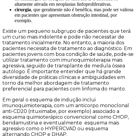
altamente ativada em neoplasias linfoproliferativas.
cirurgia
, que geralmente não é benéfica, mas pode ser valiosa
em pacientes que apresentam obstrução intestinal, por
exemplo.
Existe um pequeno subgrupo de pacientes que terá
um curso mais indolente e pode não necessitar de
tratamento inicialmente. No entanto, a maioria dos
pacientes necessita de tratamento ao diagnóstico. Em
pacientes jovens com boa condição de saúde, pode-se
utilizar tratamento com imunoquimioterapia mais
agressiva, seguido de transplante de medula óssea
autólogo. É importante entender que há grande
diversidade de práticas clínicas e ambiguidades em
torno da melhor abordagem de tratamento
preferencial para pacientes com linfoma do manto.
Em geral o esquema de indução inclui
imunoquimioterapia, com um anticorpo monoclonal
anti-CD20 (rituximabe, por exemplo) associado a
esquema quimioterápico convencional como CHOP,
bendamustina e eventualmente esquema mais
agressivo como o HYPERCVAD ou esquema
alternando CHOP e DHAP.