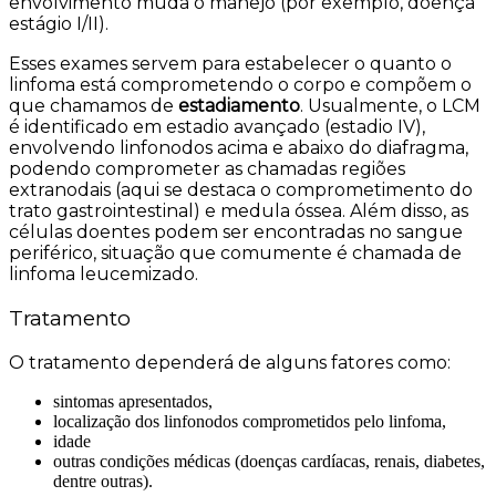
envolvimento muda o manejo (por exemplo, doença
estágio I/II).
Esses exames servem para estabelecer o quanto o
linfoma está comprometendo o corpo e compõem o
que chamamos de
estadiamento
. Usualmente, o LCM
é identificado em estadio avançado (estadio IV),
envolvendo linfonodos acima e abaixo do diafragma,
podendo comprometer as chamadas regiões
extranodais (aqui se destaca o comprometimento do
trato gastrointestinal) e medula óssea. Além disso, as
células doentes podem ser encontradas no sangue
periférico, situação que comumente é chamada de
linfoma leucemizado.
Tratamento
O tratamento dependerá de alguns fatores como:
sintomas apresentados,
localização dos linfonodos comprometidos pelo linfoma,
idade
outras condições médicas (doenças cardíacas, renais, diabetes,
dentre outras).