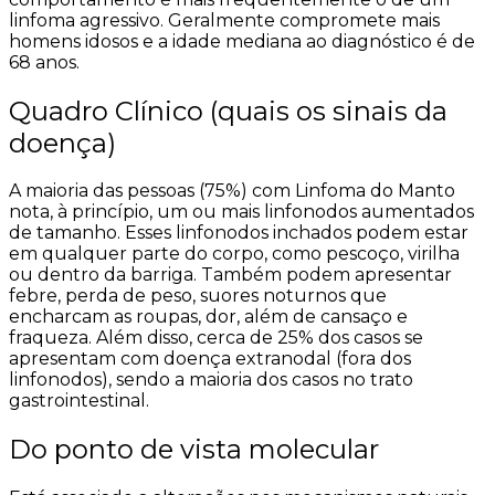
linfoma agressivo.
Geralmente compromete mais
homens idosos e a idade mediana ao diagnóstico é de
68 anos.
Quadro Clínico (quais os sinais da
doença)
A maioria das pessoas (75%) com Linfoma do Manto
nota, à princípio, um ou mais linfonodos aumentados
de tamanho. Esses linfonodos inchados podem estar
em qualquer parte do corpo, como pescoço, virilha
ou dentro da barriga. Também podem apresentar
febre, perda de peso, suores noturnos que
encharcam as roupas, dor, além de cansaço e
fraqueza. Além disso, cerca de 25% dos casos se
apresentam com doença extranodal (fora dos
linfonodos), sendo a maioria dos casos no trato
gastrointestinal.
Do ponto de vista molecular