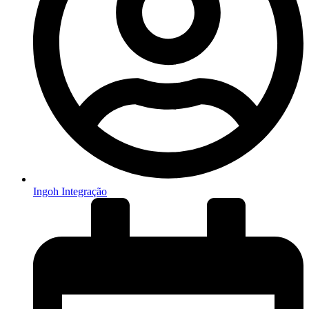
Ingoh Integração