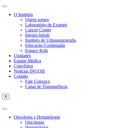
O Instituto
Quem somos
Laboratório de Exames
Cancer Center
Íntegra Ingoh
Instituto de Ultrassonografia
Educação Continuada
Espaço Kids
Unidades
Equipe Médica
Convênios
Notícias INGOH
Contato
Fale Conosco
Canal de Transparência
X
Oncologia e Hematologia
Oncologia
Hematologia