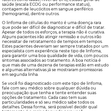
saúde (escala ECOG ou performance status),
contagem de leucócitos em sangue periférico
(hemograma), dentre outros.
O linfoma de células do manto é uma doença rara
que pode ser difícil de diagnosticar e difícil de tratar.
Apesar de todos os esforços, a terapia não é curativa.
Alguns pacientes irão atingir remissão e outros irão
necessitar de retratamento de tempos em tempos.
Estes pacientes deveriam ser sempre tratados por um
especialista com experiência neste tipo de linfoma,
para garantir uma boa qualidade de vida, com poucos
sintomas associados ao tratamento. A boa notícia é
que mais de uma dezena de terapias estão em estudo
e algumas alternativas já se mostraram promissoras
em segunda linha.
Se você foi diagnosticado com este tipo de linfoma,
fale com seu médico sobre qualquer dúvida ou
preocupação que tenha e tente entender suas
opções de tratamento. Cada caso tem suas
particularidades e só seu médico sabe todos os
detalhes. Dessa forma, será possível decidir qual