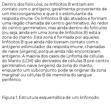
Dentro dos folículos, os linfócitos B entram em
contato com o antígeno, geralmente proveniente de
um microorganismo e que é o estimulante da
resposta imune. Os linfócitos B são ativados e formam
uma região chamada de centro germinativo. Ao redor
do centro germinativo, mas ainda dentro do folículos
(ou seja, ainda em uma zona de linfócitos B) está a
zona do manto. Esta zona é formada por aqueles
linfócitos B que ainda não tiveram contato com o
antígeno estimulador da resposta imune, chamadas
de naive (virgens), porque ainda não encontraram
antígeno. A maioria dos casos de Linfoma de células
do Manto (LCM) são derivados de células B pré-centro
germinativo naive (virgens) da zona do manto,
enquanto um subconjunto pode se originar da zona
marginal ou células B de memória do sangue
periférico.
Figura 1: Estrutura esquemática de um linfonodo.