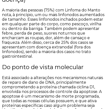
A maioria das pessoas (75%) com Linfoma do Manto
nota, à princípio, um ou mais linfonodos aumentados
de tamanho. Esses linfonodos inchados podem estar
em qualquer parte do corpo, como pescoço, virilha
ou dentro da barriga. Também podem apresentar
febre, perda de peso, suores noturnos que
encharcam as roupas, dor, além de cansaço e
fraqueza. Além disso, cerca de 25% dos casos se
apresentam com doença extranodal (fora dos
linfonodos), sendo a maioria dos casos no trato
gastrointestinal.
Do ponto de vista molecular
Está associado a alterações nos mecanismos naturais
de reparo de dano de DNA, principalmente
comprometendo a proteína chamada ciclina D1,
envolvida nos processos de controle da apoptose. A
apoptose é um mecanismo de morte programada,
que todas as nossas células possuem, e que ativa
proteínas específicas caso algum problema seja