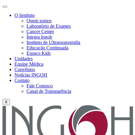
O Instituto
Quem somos
Laboratório de Exames
Cancer Center
Íntegra Ingoh
Instituto de Ultrassonografia
Educação Continuada
Espaço Kids
Unidades
Equipe Médica
Convênios
Notícias INGOH
Contato
Fale Conosco
Canal de Transparência
X