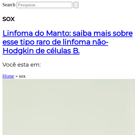
Search
sox
Linfoma do Manto: saiba mais sobre
esse tipo raro de linfoma não-
Hodgkin de células B.
Você esta em:
Home
»
sox