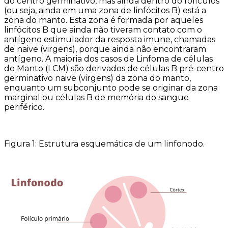
do centro germinativo, mas ainda dentro do folículos
(ou seja, ainda em uma zona de linfócitos B) está a
zona do manto. Esta zona é formada por aqueles
linfócitos B que ainda não tiveram contato com o
antígeno estimulador da resposta imune, chamadas
de naive (virgens), porque ainda não encontraram
antígeno. A maioria dos casos de Linfoma de células
do Manto (LCM) são derivados de células B pré-centro
germinativo naive (virgens) da zona do manto,
enquanto um subconjunto pode se originar da zona
marginal ou células B de memória do sangue
periférico.
Figura 1: Estrutura esquemática de um linfonodo.