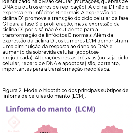
identificado na divisão celular (mutações, quebras de
DNA ou outros erros de replicação). A ciclina D1 não é
expressa em linfócitos B normais. A expressão da
ciclina D1 promove a transição do ciclo celular da fase
G1 para a fase S e proliferação, mas a expressão da
ciclina D1 por si só não é suficiente para a
transformação de linfócitos B normais. Além da
expressão da ciclina D1, os tumores LCM demonstram
uma diminuição da resposta ao dano ao DNA e
aumento da sobrevida celular (apoptose
prejudicada). Alterações nessas três vias (ou seja, ciclo
celular, reparo de DNA e apoptose) são, portanto,
importantes para a transformação neoplásica.
Figura 2. Modelo hipotético dos principais subtipos de
linfoma de células do manto (LCM).