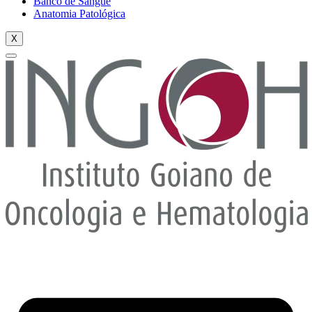
Banco de Sangue
Anatomia Patológica
X