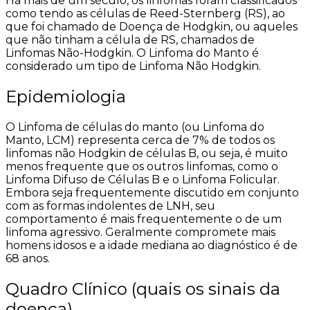
Há mais de um século, os linfomas foram classificados
como tendo as células de Reed-Sternberg (RS), ao
que foi chamado de Doença de Hodgkin, ou aqueles
que não tinham a célula de RS, chamados de
Linfomas Não-Hodgkin. O Linfoma do Manto é
considerado um tipo de Linfoma Não Hodgkin.
Epidemiologia
O Linfoma de células do manto (ou Linfoma do
Manto, LCM) representa cerca de 7% de todos os
linfomas não Hodgkin de células B, ou seja, é muito
menos frequente que os outros linfomas, como o
Linfoma Difuso de Células B e o Linfoma Folicular.
Embora seja frequentemente discutido em conjunto
com as formas indolentes de LNH, seu
comportamento é mais frequentemente o de um
linfoma agressivo.
Geralmente compromete mais
homens idosos e a idade mediana ao diagnóstico é de
68 anos.
Quadro Clínico (quais os sinais da
doença)