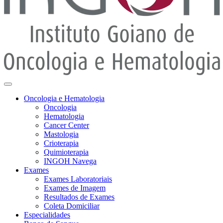
Oncologia e Hematologia
Oncologia
Hematologia
Cancer Center
Mastologia
Crioterapia
Quimioterapia
INGOH Navega
Exames
Exames Laboratoriais
Exames de Imagem
Resultados de Exames
Coleta Domiciliar
Especialidades