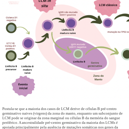
Postula-se que a maioria dos casos de LCM derive de células B pré-centro
germinativo naives (virgens) da zona do manto, enquanto um subconjunto de
LCM pode se originar da zona marginal ou células B da memória do sangue
periférico. A ancestralidade pré-centro germinativo da maioria dos LCMs é
apoiada principalmente pela ausência de mutações somáticas nos genes da