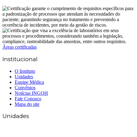
Áreas certificadas
Institucional
O Instituto
Unidades
Equipe Médica
Convênios
Notícias INGOH
Fale Conosco
Mapa do site
Unidades
Matriz Goiânia
(62) 3226-0200