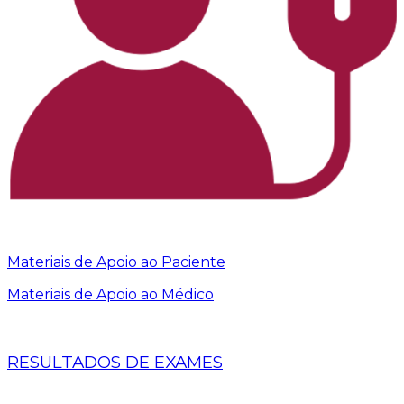
Materiais de Apoio ao Paciente
Materiais de Apoio ao Médico
RESULTADOS DE EXAMES