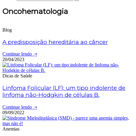
Oncohematologia
Blog
A predisposição hereditária ao câncer
Continue lendo ➝
20/04/2023
Dicas de Saúde
Linfoma Folicular (LF): um tipo indolente de
linfoma não-Hodgkin de células B.
Continue lendo ➝
09/09/2022
Anemias