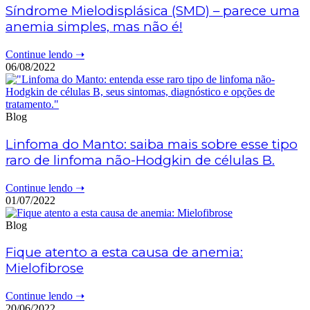
Síndrome Mielodisplásica (SMD) – parece uma
anemia simples, mas não é!
Continue lendo ➝
06/08/2022
Blog
Linfoma do Manto: saiba mais sobre esse tipo
raro de linfoma não-Hodgkin de células B.
Continue lendo ➝
01/07/2022
Blog
Fique atento a esta causa de anemia:
Mielofibrose
Continue lendo ➝
20/06/2022