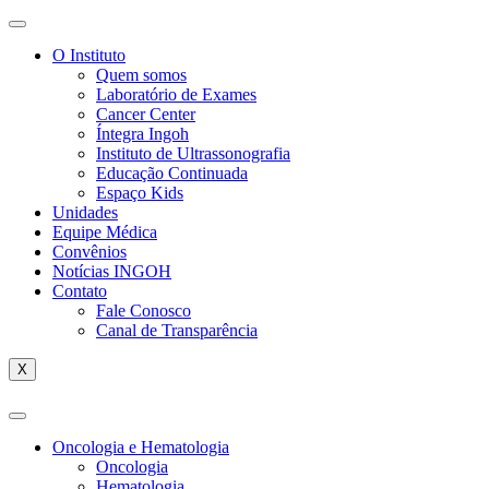
O Instituto
Quem somos
Laboratório de Exames
Cancer Center
Íntegra Ingoh
Instituto de Ultrassonografia
Educação Continuada
Espaço Kids
Unidades
Equipe Médica
Convênios
Notícias INGOH
Contato
Fale Conosco
Canal de Transparência
X
Oncologia e Hematologia
Oncologia
Hematologia