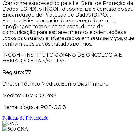
Conforme estabelecido pela Lei Geral de Proteção de
Dados (LGPD), o INGOH disponibiliza o contato do seu
Encarregado de Proteção de Dados (D.P.O.),
Fabiane Fries, por meio do endereço de e-mail:
dpo@ingoh.com.br, como canal direto de
comunicação para esclarecimentos e orientações a
todos os usuários e interessados em seus serviços, que
tenham seus dados tratados por nós.
INGOH – INSTITUTO GOIANO DE ONCOLOGIA E
HEMATOLOGIA S/S LTDA
Registro: 77
Diretor Técnico Médico: Edmo Dias Pinheiro
Médico: CRM-GO 1498
Hematologista: RQE-GO 3
Políticas de Privacidade