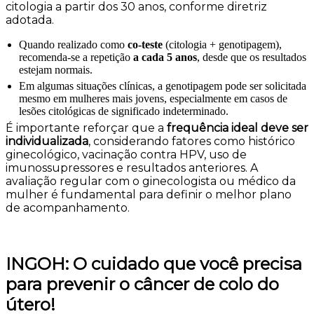
citologia a partir dos 30 anos, conforme diretriz
adotada.
Quando realizado como
co-teste
(citologia + genotipagem),
recomenda-se a repetição
a cada 5 anos
, desde que os resultados
estejam normais.
Em algumas situações clínicas, a genotipagem pode ser solicitada
mesmo em mulheres mais jovens, especialmente em casos de
lesões citológicas de significado indeterminado.
É importante reforçar que a
frequência ideal deve ser
individualizada
, considerando fatores como histórico
ginecológico, vacinação contra HPV, uso de
imunossupressores e resultados anteriores. A
avaliação regular com o ginecologista ou médico da
mulher é fundamental para definir o melhor plano
de acompanhamento.
INGOH: O cuidado que você precisa
para prevenir o câncer de colo do
útero!