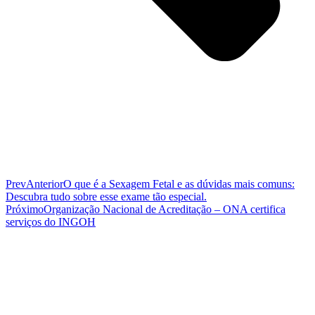
Prev
Anterior
O que é a Sexagem Fetal e as dúvidas mais comuns:
Descubra tudo sobre esse exame tão especial.
Próximo
Organização Nacional de Acreditação – ONA certifica
serviços do INGOH