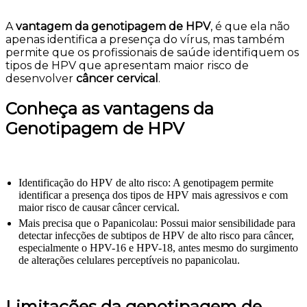
A
vantagem da genotipagem de HPV
, é que ela não
apenas identifica a presença do vírus, mas também
permite que os profissionais de saúde identifiquem os
tipos de HPV que apresentam maior risco de
desenvolver
câncer cervical
.
Conheça as vantagens da
Genotipagem de HPV
Identificação do HPV de alto risco: A genotipagem permite
identificar a presença dos tipos de HPV mais agressivos e com
maior risco de causar câncer cervical.
Mais precisa que o Papanicolau: Possui maior sensibilidade para
detectar infecções de subtipos de HPV de alto risco para câncer,
especialmente o HPV-16 e HPV-18, antes mesmo do surgimento
de alterações celulares perceptíveis no papanicolau.
Limitações da genotipagem de