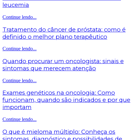
leucemia
Continue lendo...
Tratamento do câncer de próstata: como é
definido o melhor plano terapêutico
Continue lendo...
Quando procurar um oncologista: sinais e
sintomas que merecem atenção
Continue lendo...
Exames genéticos na oncologia: Como
funcionam, quando são indicados e por que
importam
Continue lendo...
O que é mieloma múltiplo: Conheça os
sintomas, diagnóstico e possibilidades de