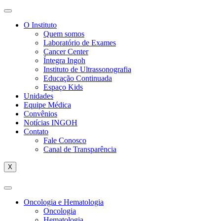
O Instituto
Quem somos
Laboratório de Exames
Cancer Center
Íntegra Ingoh
Instituto de Ultrassonografia
Educação Continuada
Espaço Kids
Unidades
Equipe Médica
Convênios
Notícias INGOH
Contato
Fale Conosco
Canal de Transparência
X
Oncologia e Hematologia
Oncologia
Hematologia