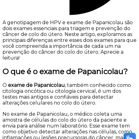
A genotipagem de HPV e exame de Papanicolau são
dois exames essenciais para triagem e prevenção do
câncer de colo do útero. Neste artigo, exploramos as
principais diferenças entre esses dois exames para que
você compreenda a importância de cada um na
prevenção do câncer do colo do útero. Aprecie a
leitura!
O que é o exame de Papanicolau?
O
exame de Papanicolau
, também conhecido como
citologia oncótica ou citologia cervical, é um dos
testes mais antigos e confiáveis para detectar
alterações celulares no colo do útero.
No exame de Papanicolau, o médico coleta uma
amostra de células do colo do útero da paciente e
envia para análise num laboratório. Esse exame tem
como objetivo detectar alterações nas células, como
inflamações ou lesões precursoras do câncer, mas não