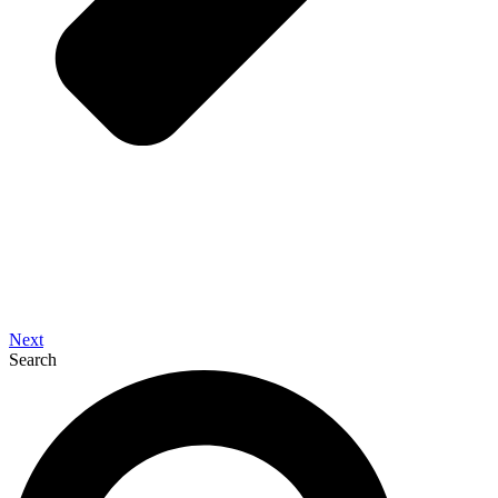
Next
Search