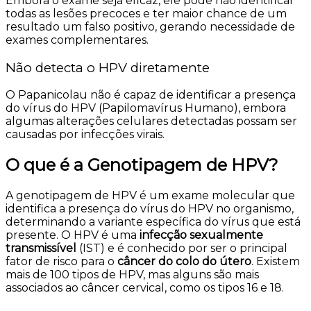
Embora o exame seja eficaz, ele pode não identificar
todas as lesões precoces e ter maior chance de um
resultado um falso positivo, gerando necessidade de
exames complementares.
Não detecta o HPV diretamente
O Papanicolau não é capaz de identificar a presença
do vírus do HPV (Papilomavírus Humano), embora
algumas alterações celulares detectadas possam ser
causadas por infecções virais.
O que é a Genotipagem de HPV?
A genotipagem de HPV é um exame molecular que
identifica a presença do vírus do HPV no organismo,
determinando a variante específica do vírus que está
presente. O HPV é uma
infecção sexualmente
transmissível
(IST) e
é conhecido por ser o principal
fator de risco para o
câncer do colo do útero
. Existem
mais de 100 tipos de HPV, mas alguns são mais
associados ao câncer cervical, como os tipos 16 e 18.