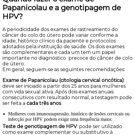
Papanicolau e a genotipagem de
HPV?
A periodicidade dos exames de rastreamento do
câncer do colo do útero pode variar conforme a
idade, histórico clínico da paciente e protocolos
adotados pela instituição de saúde. Os dois exames
são complementares e cada um tem um papel
importante no diagnóstico precoce do câncer de colo
de útero.
Em geral, seguem-se as seguintes recomendações:
Exame de Papanicolau (citologia cervical oncótica)
:
deve ser iniciado a partir dos 25 anos para mulheres
com vida sexual ativa. Após dois exames anuais
consecutivos com resultado normal, a testagem pode
ser feita a
cada três anos
.
Mulheres com imunossupressão, histórico de lesões cervicais ou
infecção por HPV podem exigir uma frequência maior.
Teste de genotipagem de HPV
: pode ser utilizado
como exame complementar ou substitutivo à