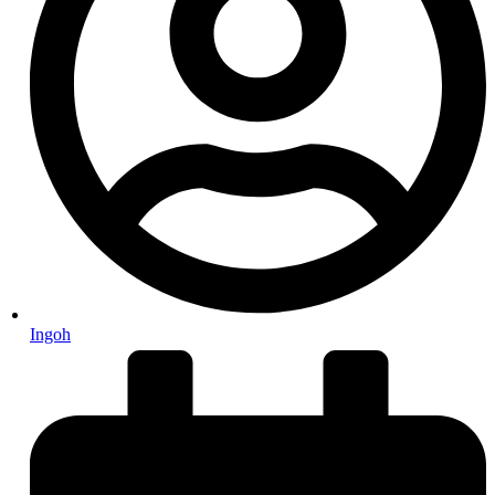
Ingoh