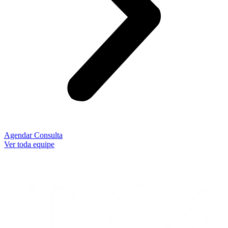
Agendar Consulta
Ver toda equipe