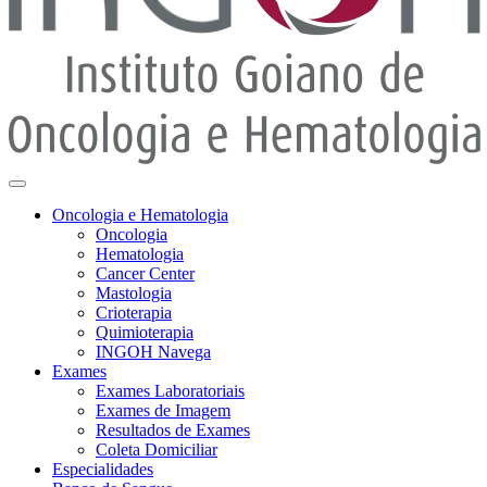
Oncologia e Hematologia
Oncologia
Hematologia
Cancer Center
Mastologia
Crioterapia
Quimioterapia
INGOH Navega
Exames
Exames Laboratoriais
Exames de Imagem
Resultados de Exames
Coleta Domiciliar
Especialidades