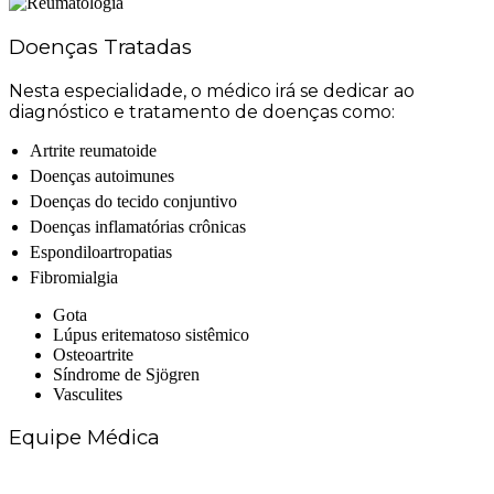
Doenças Tratadas
Nesta especialidade, o médico irá se dedicar ao
diagnóstico e tratamento de doenças como:
Artrite reumatoide
Doenças autoimunes
Doenças do tecido conjuntivo
Doenças inflamatórias crônicas
Espondiloartropatias
Fibromialgia
Gota
Lúpus eritematoso sistêmico
Osteoartrite
Síndrome de Sjögren
Vasculites
Equipe Médica