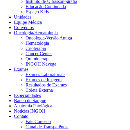
Instituto de Ultrassonografia
Educação Continuada
Espaço Kids
Unidades
Equipe Médica
Convênios
Oncologia/Hematologia
Oncologia-Versão Antiga
Hematologia
Crioterapia
Cancer Center
Quimioterapia
INGOH Navega
Exames
Exames Laboratoriais
Exames de Imagem
Resultados de Exames
Coleta Externa
Especialidades
Banco de Sangue
Anatomia Patológica
Notícias INGOH
Contato
Fale Conosco
Canal de Transparência