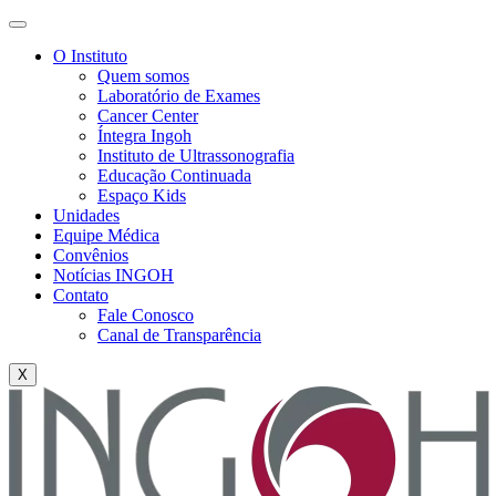
O Instituto
Quem somos
Laboratório de Exames
Cancer Center
Íntegra Ingoh
Instituto de Ultrassonografia
Educação Continuada
Espaço Kids
Unidades
Equipe Médica
Convênios
Notícias INGOH
Contato
Fale Conosco
Canal de Transparência
X