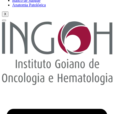
Banco de Sangue
Anatomia Patológica
X