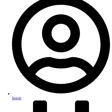
Ingoh