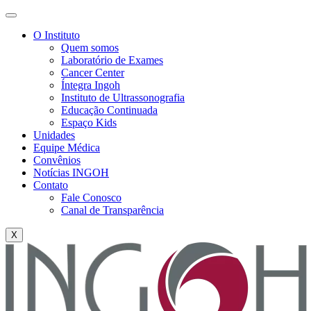
O Instituto
Quem somos
Laboratório de Exames
Cancer Center
Íntegra Ingoh
Instituto de Ultrassonografia
Educação Continuada
Espaço Kids
Unidades
Equipe Médica
Convênios
Notícias INGOH
Contato
Fale Conosco
Canal de Transparência
X