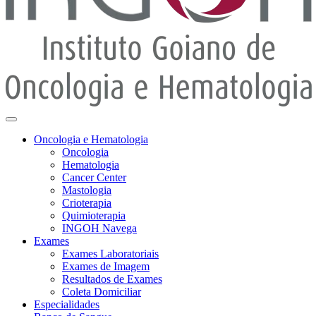
Oncologia e Hematologia
Oncologia
Hematologia
Cancer Center
Mastologia
Crioterapia
Quimioterapia
INGOH Navega
Exames
Exames Laboratoriais
Exames de Imagem
Resultados de Exames
Coleta Domiciliar
Especialidades