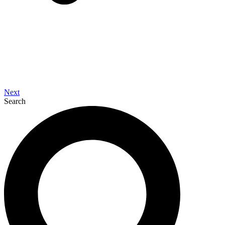
Next
Search