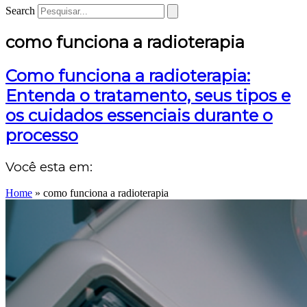
Search
como funciona a radioterapia
Como funciona a radioterapia:
Entenda o tratamento, seus tipos e
os cuidados essenciais durante o
processo
Você esta em:
Home
»
como funciona a radioterapia