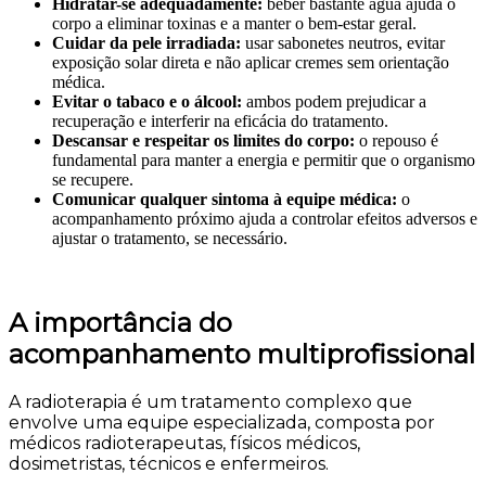
Hidratar-se adequadamente:
beber bastante água ajuda o
corpo a eliminar toxinas e a manter o bem-estar geral.
Cuidar da pele irradiada:
usar sabonetes neutros, evitar
exposição solar direta e não aplicar cremes sem orientação
médica.
Evitar o tabaco e o álcool:
ambos podem prejudicar a
recuperação e interferir na eficácia do tratamento.
Descansar e respeitar os limites do corpo:
o repouso é
fundamental para manter a energia e permitir que o organismo
se recupere.
Comunicar qualquer sintoma à equipe médica:
o
acompanhamento próximo ajuda a controlar efeitos adversos e
ajustar o tratamento, se necessário.
A importância do
acompanhamento multiprofissional
A radioterapia é um tratamento complexo que
envolve uma equipe especializada, composta por
médicos radioterapeutas, físicos médicos,
dosimetristas, técnicos e enfermeiros.