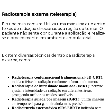
Radioterapia externa (teleterapia)
É o tipo mais comum. Utiliza uma máquina que emite
feixes de radiação direcionados à região do tumor. O
paciente não sente dor durante a aplicação, e realiza-
se o procedimento em ambiente ambulatorial.
Existem diversas técnicas dentro da radioterapia
externa, como:
Radioterapia conformacional tridimensional (3D-CRT):
molda o feixe de radiação conforme o formato do tumor.
Radioterapia de intensidade modulada (IMRT):
permite
ajustar a intensidade da radiação em diferentes áreas,
protegendo melhor os tecidos saudáveis.
Radioterapia guiada por imagem (IGRT):
utiliza imagens
em tempo real para garantir ainda mais precisão.
Radiocirurgia estereotáxica (SRS/SBRT):
indicada para