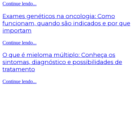
Continue lendo...
Exames genéticos na oncologia: Como
funcionam, quando são indicados e por que
importam
Continue lendo...
O que é mieloma múltiplo: Conheça os
sintomas, diagnóstico e possibilidades de
tratamento
Continue lendo...