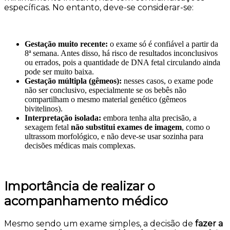
específicas. No entanto, deve-se considerar-se:
Gestação muito recente:
o exame só é confiável a partir da
8ª semana. Antes disso, há risco de resultados inconclusivos
ou errados, pois a quantidade de DNA fetal circulando ainda
pode ser muito baixa.
Gestação múltipla (gêmeos):
nesses casos, o exame pode
não ser conclusivo, especialmente se os bebês não
compartilham o mesmo material genético (gêmeos
bivitelinos).
Interpretação isolada:
embora tenha alta precisão, a
sexagem fetal
não substitui exames de imagem
, como o
ultrassom morfológico, e não deve-se usar sozinha para
decisões médicas mais complexas.
Importância de realizar o
acompanhamento médico
Mesmo sendo um exame simples, a decisão de
fazer a