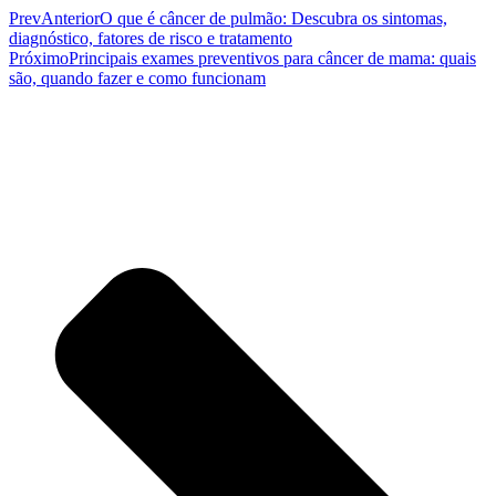
Prev
Anterior
O que é câncer de pulmão: Descubra os sintomas,
diagnóstico, fatores de risco e tratamento
Próximo
Principais exames preventivos para câncer de mama: quais
são, quando fazer e como funcionam