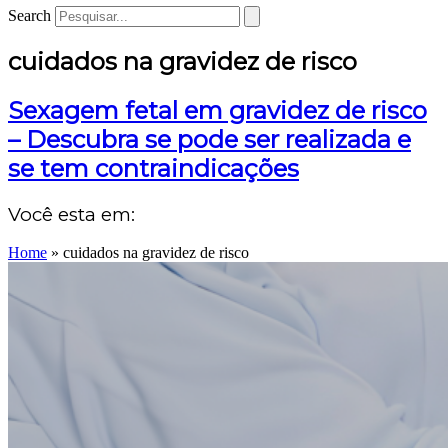
Search
cuidados na gravidez de risco
Sexagem fetal em gravidez de risco
– Descubra se pode ser realizada e
se tem contraindicações
Você esta em:
Home
»
cuidados na gravidez de risco