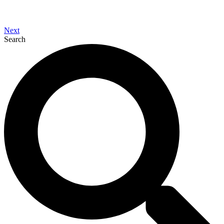
Next
Search