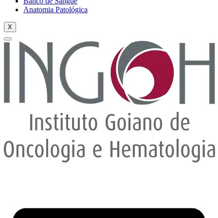
Banco de Sangue
Anatomia Patológica
X