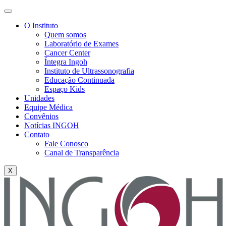
O Instituto
Quem somos
Laboratório de Exames
Cancer Center
Íntegra Ingoh
Instituto de Ultrassonografia
Educação Continuada
Espaço Kids
Unidades
Equipe Médica
Convênios
Notícias INGOH
Contato
Fale Conosco
Canal de Transparência
X