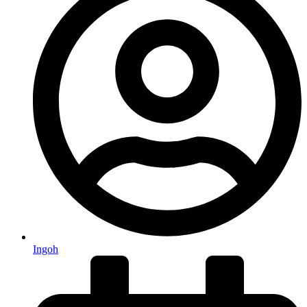
Ingoh