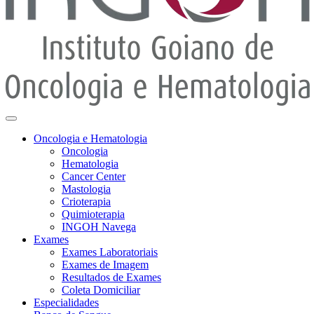
Oncologia e Hematologia
Oncologia
Hematologia
Cancer Center
Mastologia
Crioterapia
Quimioterapia
INGOH Navega
Exames
Exames Laboratoriais
Exames de Imagem
Resultados de Exames
Coleta Domiciliar
Especialidades