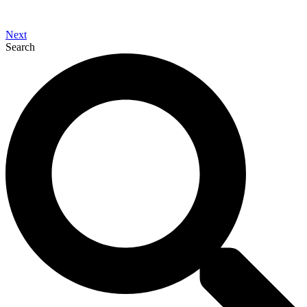
Next
Search