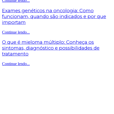
Continue lendo...
Exames genéticos na oncologia: Como
funcionam, quando são indicados e por que
importam
Continue lendo...
O que é mieloma múltiplo: Conheça os
sintomas, diagnóstico e possibilidades de
tratamento
Continue lendo...