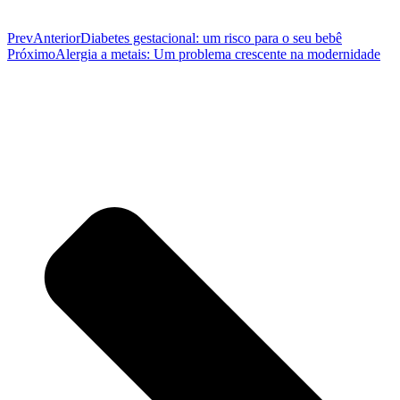
Prev
Anterior
Diabetes gestacional: um risco para o seu bebê
Próximo
Alergia a metais: Um problema crescente na modernidade