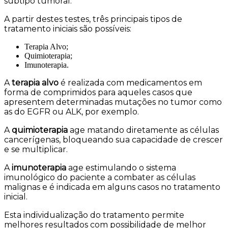
subtipo tumoral.
A partir destes testes, três principais tipos de
tratamento iniciais são possíveis:
Terapia Alvo;
Quimioterapia;
Imunoterapia.
A
terapia alvo
é realizada com medicamentos em
forma de comprimidos para aqueles casos que
apresentem determinadas mutações no tumor como
as do EGFR ou ALK, por exemplo.
A
quimioterapia
age matando diretamente as células
cancerígenas, bloqueando sua capacidade de crescer
e se multiplicar.
A
imunoterapia
age estimulando o sistema
imunológico do paciente a combater as células
malignas e é indicada em alguns casos no tratamento
inicial.
Esta individualização do tratamento permite
melhores resultados com possibilidade de melhor