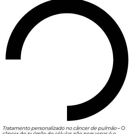
Tratamento personalizado no câncer de pulmão
– O
câncer de pulmão de células não pequenas é o