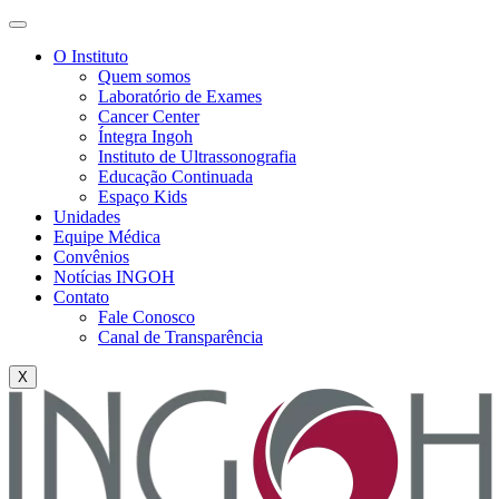
O Instituto
Quem somos
Laboratório de Exames
Cancer Center
Íntegra Ingoh
Instituto de Ultrassonografia
Educação Continuada
Espaço Kids
Unidades
Equipe Médica
Convênios
Notícias INGOH
Contato
Fale Conosco
Canal de Transparência
X