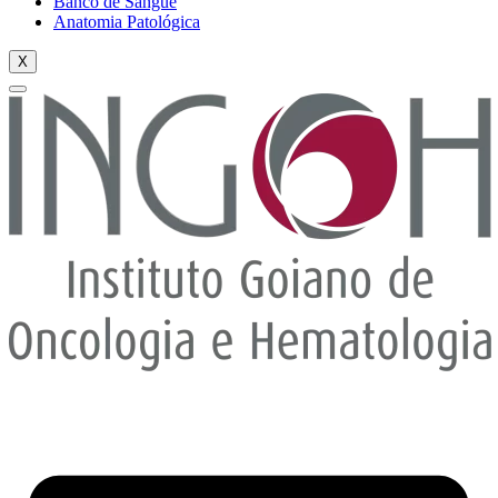
Banco de Sangue
Anatomia Patológica
X