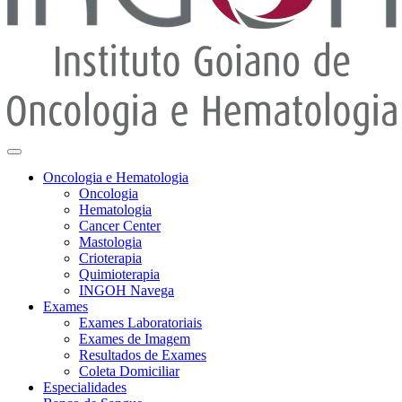
Oncologia e Hematologia
Oncologia
Hematologia
Cancer Center
Mastologia
Crioterapia
Quimioterapia
INGOH Navega
Exames
Exames Laboratoriais
Exames de Imagem
Resultados de Exames
Coleta Domiciliar
Especialidades