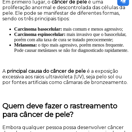
Em primeiro lugar, o
câncer de pele
é uma
proliferação anormal e descontrolada das células da
pele. Ele pode se manifestar de diferentes formas,
sendo os três principais tipos:
Carcinoma basocelular:
mais comum e menos agressivo;
Carcinoma espinocelular:
mais invasivo que o basocelular,
porém com alta taxa de cura se tratado precocemente;
Melanoma:
o tipo mais agressivo, porém menos frequente.
Pode causar metástases se não for diagnosticado rapidamente.
A
principal causa do câncer de pele
é a exposição
excessiva aos raios ultravioleta (UV), seja pelo sol ou
por fontes artificiais como câmaras de bronzeamento.
Quem deve fazer o rastreamento
para câncer de pele?
Embora qualquer pessoa possa desenvolver câncer