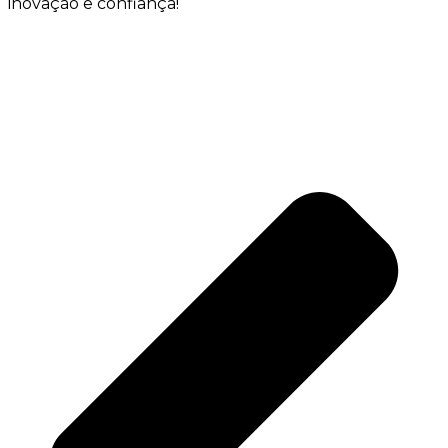
inovação e confiança!