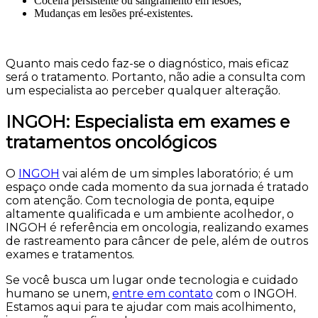
Coceira persistente ou sangramento em lesões;
Mudanças em lesões pré-existentes.
Quanto mais cedo faz-se o diagnóstico, mais eficaz
será o tratamento. Portanto, não adie a consulta com
um especialista ao perceber qualquer alteração.
INGOH: Especialista em exames e
tratamentos oncológicos
O
INGOH
vai além de um simples laboratório; é um
espaço onde cada momento da sua jornada é tratado
com atenção. Com tecnologia de ponta, equipe
altamente qualificada e um ambiente acolhedor, o
INGOH é referência em oncologia, realizando exames
de rastreamento para câncer de pele, além de outros
exames e tratamentos.
Se você busca um lugar onde tecnologia e cuidado
humano se unem,
entre em contato
com o INGOH.
Estamos aqui para te ajudar com mais acolhimento,