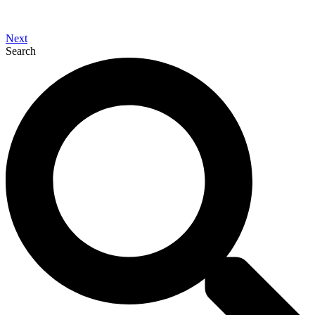
Next
Search