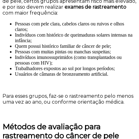
de pele, certos grupos apresentam risco mais elevado,
e por isso devem realizar
exames de rastreamento
com maior frequência:
Pessoas com pele clara, cabelos claros ou ruivos e olhos
claros;
Indivíduos com histórico de queimaduras solares intensas na
infância;
Quem possui histórico familiar de câncer de pele;
Pessoas com muitas pintas ou manchas suspeitas;
Indivíduos imunossuprimidos (como transplantados ou
pessoas com HIV);
Trabalhadores expostos ao sol por longos períodos;
Usuários de câmaras de bronzeamento artificial.
Para esses grupos, faz-se o rastreamento pelo menos
uma vez ao ano, ou conforme orientação médica.
Métodos de avaliação para
rastreamento do câncer de pele