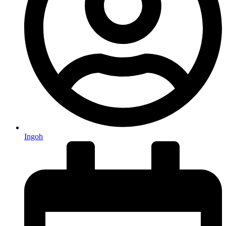
Ingoh