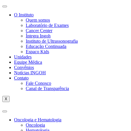
O Instituto
Quem somos
Laboratório de Exames
Cancer Center
Íntegra Ingoh
Instituto de Ultrassonografia
Educação Continuada
Espaço Kids
Unidades
Equipe Médica
Convênios
Notícias INGOH
Contato
Fale Conosco
Canal de Transparência
X
Oncologia e Hematologia
Oncologia
Hematologia