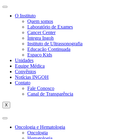
O Instituto
Quem somos
Laboratório de Exames
Cancer Center
Íntegra Ingoh
Instituto de Ultrassonografia
Educação Continuada
Espaço Kids
Unidades
Equipe Médica
Convênios
Notícias INGOH
Contato
Fale Conosco
Canal de Transparência
X
Oncologia e Hematologia
Oncologia
Hematologia