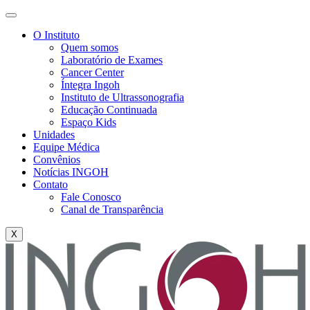
O Instituto
Quem somos
Laboratório de Exames
Cancer Center
Íntegra Ingoh
Instituto de Ultrassonografia
Educação Continuada
Espaço Kids
Unidades
Equipe Médica
Convênios
Notícias INGOH
Contato
Fale Conosco
Canal de Transparência
X