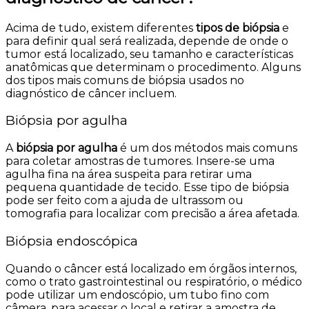
Acima de tudo, existem diferentes
tipos de biópsia
e
para definir qual será realizada, depende de onde o
tumor está localizado, seu tamanho e características
anatômicas que determinam o procedimento. Alguns
dos tipos mais comuns de biópsia usados no
diagnóstico de câncer incluem.
Biópsia por agulha
A
biópsia por agulha
é um dos métodos mais comuns
para coletar amostras de tumores. Insere-se uma
agulha fina na área suspeita para retirar uma
pequena quantidade de tecido. Esse tipo de biópsia
pode ser feito com a ajuda de ultrassom ou
tomografia para localizar com precisão a área afetada.
Biópsia endoscópica
Quando o câncer está localizado em órgãos internos,
como o trato gastrointestinal ou respiratório, o médico
pode utilizar um endoscópio, um tubo fino com
câmera, para acessar o local e retirar a amostra de