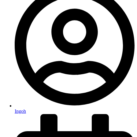
Ingoh