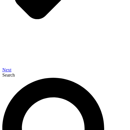
Next
Search