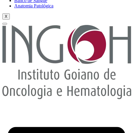
Banco de Sangue
Anatomia Patológica
X