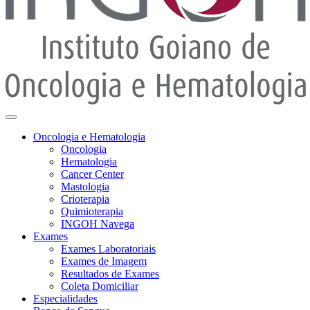
Oncologia e Hematologia
Oncologia
Hematologia
Cancer Center
Mastologia
Crioterapia
Quimioterapia
INGOH Navega
Exames
Exames Laboratoriais
Exames de Imagem
Resultados de Exames
Coleta Domiciliar
Especialidades