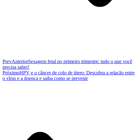
Prev
Anterior
Sexagem fetal no primeiro trimestre: tudo o que você
precisa saber!
Próximo
HPV e o câncer de colo de útero: Descubra a relação entre
o vírus e a doença e saiba como se prevenir