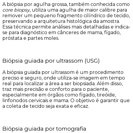
A biópsia por agulha grossa, também conhecida como
core biopsy
, utiliza uma agulha de maior calibre para
remover um pequeno fragmento cilíndrico de tecido,
preservando a arquitetura histológica da amostra.
Essa técnica permite análises mais detalhadas e indica-
se para diagnóstico em cânceres de mama, fígado,
próstata e partes moles.
Biópsia guiada por ultrassom (USG)
A biópsia guiada por ultrassom é um procedimento
preciso e seguro, onde utiliza-se imagem em tempo
real para localizar a área a ser biopsiada. Além disso,
traz mais precisão e conforto para o paciente,
especialmente em órgãos como fígado, tireóide,
linfonodos cervicais e mama. O objetivo é garantir que
a coleta de tecido seja exata e eficaz.
Biópsia guiada por tomografia