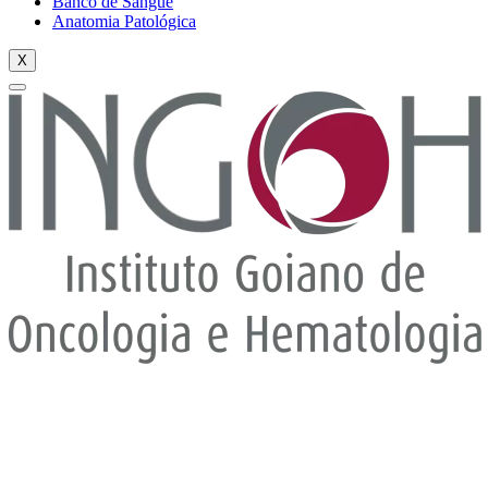
Banco de Sangue
Anatomia Patológica
X