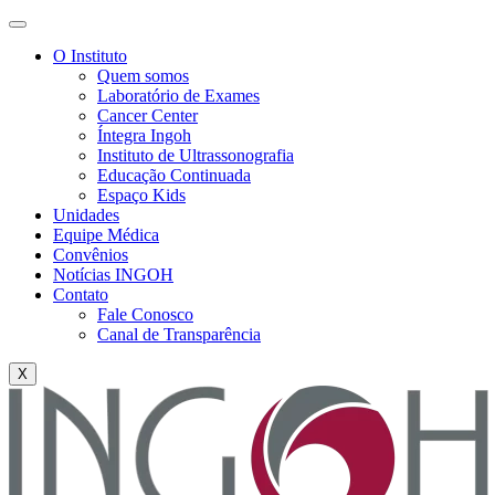
O Instituto
Quem somos
Laboratório de Exames
Cancer Center
Íntegra Ingoh
Instituto de Ultrassonografia
Educação Continuada
Espaço Kids
Unidades
Equipe Médica
Convênios
Notícias INGOH
Contato
Fale Conosco
Canal de Transparência
X