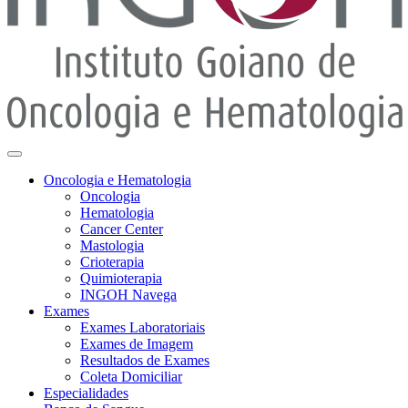
Oncologia e Hematologia
Oncologia
Hematologia
Cancer Center
Mastologia
Crioterapia
Quimioterapia
INGOH Navega
Exames
Exames Laboratoriais
Exames de Imagem
Resultados de Exames
Coleta Domiciliar
Especialidades