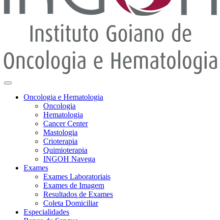
Oncologia e Hematologia
Oncologia
Hematologia
Cancer Center
Mastologia
Crioterapia
Quimioterapia
INGOH Navega
Exames
Exames Laboratoriais
Exames de Imagem
Resultados de Exames
Coleta Domiciliar
Especialidades