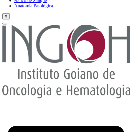
Banco de Sangue
Anatomia Patológica
X