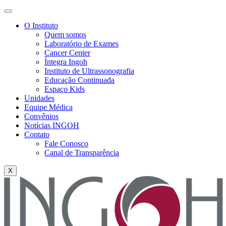
O Instituto
Quem somos
Laboratório de Exames
Cancer Center
Íntegra Ingoh
Instituto de Ultrassonografia
Educação Continuada
Espaço Kids
Unidades
Equipe Médica
Convênios
Notícias INGOH
Contato
Fale Conosco
Canal de Transparência
X