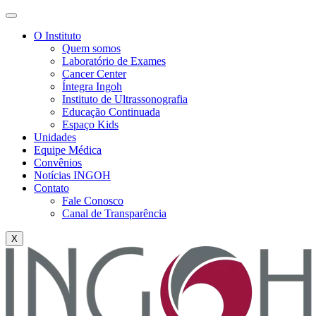
O Instituto
Quem somos
Laboratório de Exames
Cancer Center
Íntegra Ingoh
Instituto de Ultrassonografia
Educação Continuada
Espaço Kids
Unidades
Equipe Médica
Convênios
Notícias INGOH
Contato
Fale Conosco
Canal de Transparência
X