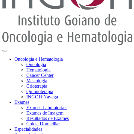
Oncologia e Hematologia
Oncologia
Hematologia
Cancer Center
Mastologia
Crioterapia
Quimioterapia
INGOH Navega
Exames
Exames Laboratoriais
Exames de Imagem
Resultados de Exames
Coleta Domiciliar
Especialidades