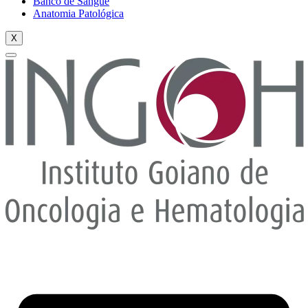
Banco de Sangue
Anatomia Patológica
X