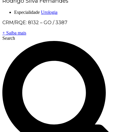
Rodrigo Silva Fernandes
Especialidade
Urologia
CRM/RQE: 8132 – GO / 3387
+ Saiba mais
Search