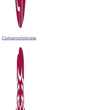
Coloproctologia