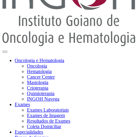
Oncologia e Hematologia
Oncologia
Hematologia
Cancer Center
Mastologia
Crioterapia
Quimioterapia
INGOH Navega
Exames
Exames Laboratoriais
Exames de Imagem
Resultados de Exames
Coleta Domiciliar
Especialidades