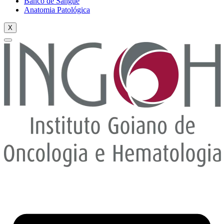
Banco de Sangue
Anatomia Patológica
X