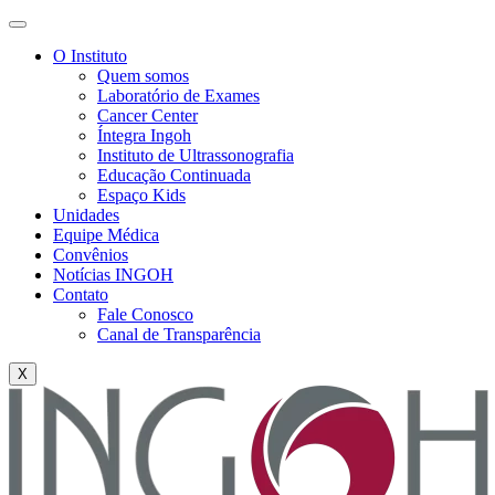
O Instituto
Quem somos
Laboratório de Exames
Cancer Center
Íntegra Ingoh
Instituto de Ultrassonografia
Educação Continuada
Espaço Kids
Unidades
Equipe Médica
Convênios
Notícias INGOH
Contato
Fale Conosco
Canal de Transparência
X