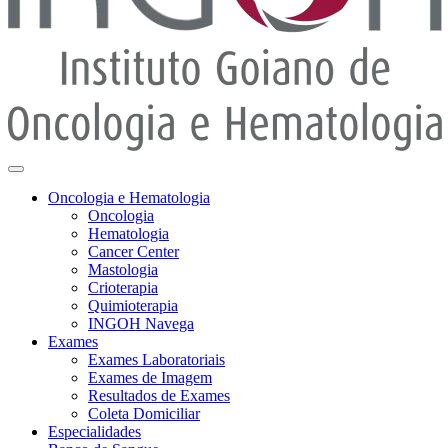
Oncologia e Hematologia
Oncologia
Hematologia
Cancer Center
Mastologia
Crioterapia
Quimioterapia
INGOH Navega
Exames
Exames Laboratoriais
Exames de Imagem
Resultados de Exames
Coleta Domiciliar
Especialidades