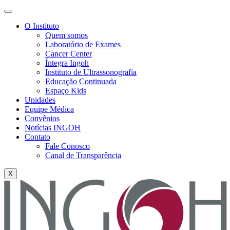
O Instituto
Quem somos
Laboratório de Exames
Cancer Center
Íntegra Ingoh
Instituto de Ultrassonografia
Educação Continuada
Espaço Kids
Unidades
Equipe Médica
Convênios
Notícias INGOH
Contato
Fale Conosco
Canal de Transparência
X