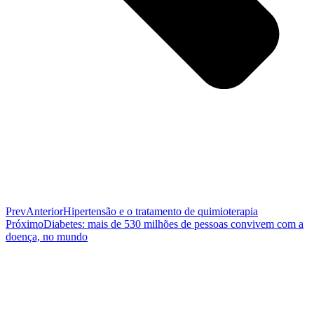
Prev
Anterior
Hipertensão e o tratamento de quimioterapia
Próximo
Diabetes: mais de 530 milhões de pessoas convivem com a
doença, no mundo