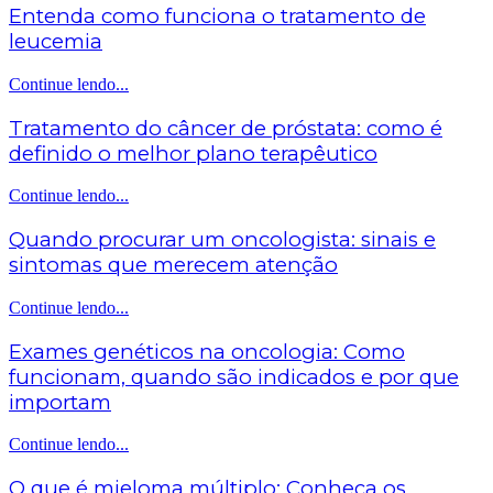
Entenda como funciona o tratamento de
leucemia
Continue lendo...
Tratamento do câncer de próstata: como é
definido o melhor plano terapêutico
Continue lendo...
Quando procurar um oncologista: sinais e
sintomas que merecem atenção
Continue lendo...
Exames genéticos na oncologia: Como
funcionam, quando são indicados e por que
importam
Continue lendo...
O que é mieloma múltiplo: Conheça os