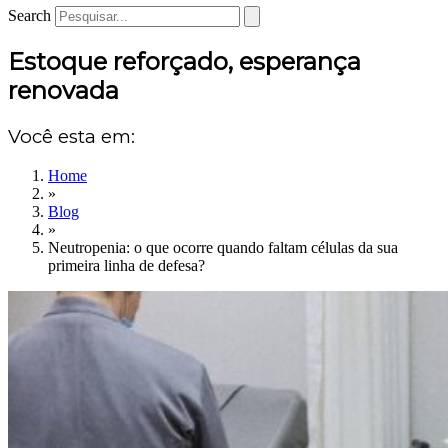
Search
Estoque reforçado, esperança
renovada
Você esta em:
Home
»
Blog
»
Neutropenia: o que ocorre quando faltam células da sua
primeira linha de defesa?