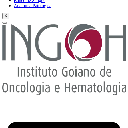
Banco de Sangue
Anatomia Patológica
X