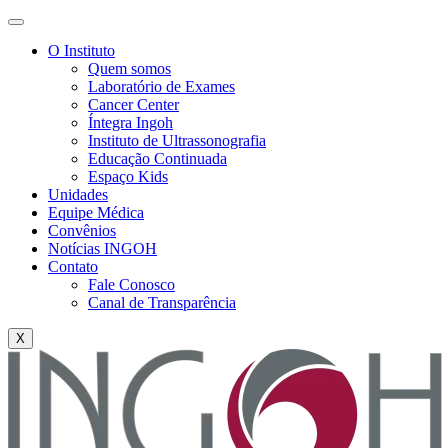
O Instituto
Quem somos
Laboratório de Exames
Cancer Center
Íntegra Ingoh
Instituto de Ultrassonografia
Educação Continuada
Espaço Kids
Unidades
Equipe Médica
Convênios
Notícias INGOH
Contato
Fale Conosco
Canal de Transparência
X