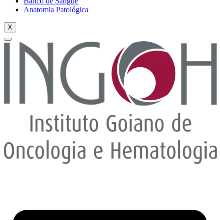
Banco de Sangue
Anatomia Patológica
X