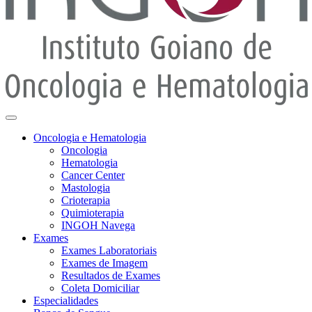
Oncologia e Hematologia
Oncologia
Hematologia
Cancer Center
Mastologia
Crioterapia
Quimioterapia
INGOH Navega
Exames
Exames Laboratoriais
Exames de Imagem
Resultados de Exames
Coleta Domiciliar
Especialidades