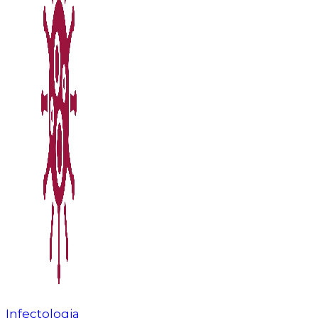
Infectologia