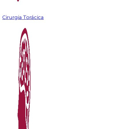
Cirurgia Torácica